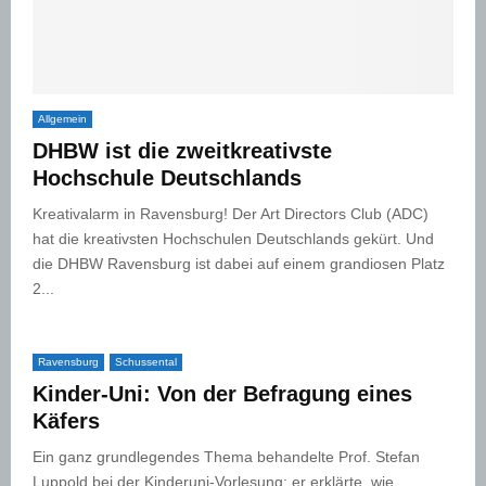
Allgemein
DHBW ist die zweitkreativste
Hochschule Deutschlands
Kreativalarm in Ravensburg! Der Art Directors Club (ADC)
hat die kreativsten Hochschulen Deutschlands gekürt. Und
die DHBW Ravensburg ist dabei auf einem grandiosen Platz
2...
Ravensburg
Schussental
Kinder-Uni: Von der Befragung eines
Käfers
Ein ganz grundlegendes Thema behandelte Prof. Stefan
Luppold bei der Kinderuni-Vorlesung: er erklärte, wie