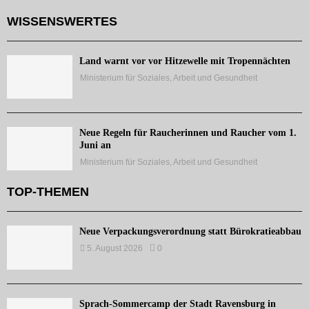
WISSENSWERTES
Land warnt vor vor Hitzewelle mit Tropennächten
Ministerium für Soziales, Arbeit und Gesundheit
Neue Regeln für Raucherinnen und Raucher vom 1.
Juni an
Ministerium für Soziales, Arbeit und Gesundheit
TOP-THEMEN
Neue Verpackungsverordnung statt Bürokratieabbau
5. August 2026
0
Sprach-Sommercamp der Stadt Ravensburg in