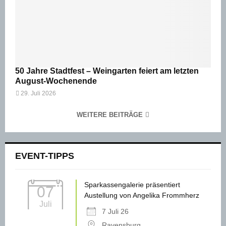
50 Jahre Stadtfest – Weingarten feiert am letzten
August-Wochenende
29. Juli 2026
WEITERE BEITRÄGE
EVENT-TIPPS
Sparkassengalerie präsentiert
07
Austellung von Angelika Frommherz
Juli
7 Juli 26
Ravensburg