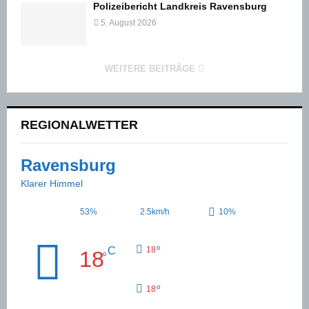
Polizeibericht Landkreis Ravensburg
5. August 2026
WEITERE BEITRÄGE
REGIONALWETTER
Ravensburg
Klarer Himmel
53%
2.5km/h
10%
°
C
18
18
°
°
18