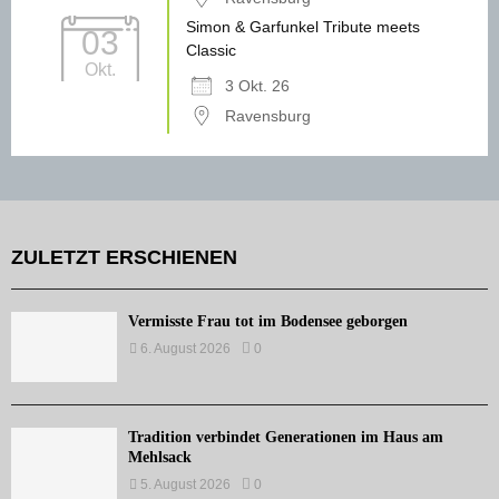
Simon & Garfunkel Tribute meets
03
Classic
Okt.
3 Okt. 26
Ravensburg
ZULETZT ERSCHIENEN
Vermisste Frau tot im Bodensee geborgen
6. August 2026
0
Tradition verbindet Generationen im Haus am
Mehlsack
5. August 2026
0