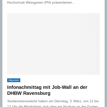
Hochschule Weingarten (PH) präsentierten...
Allgemein
Infonachmittag mit Job-Wall an der
DHBW Ravensburg
Studieninteressierte haben am Dienstag, 3. März, von 12 bis
17 Uhr die Möglichkeit, sich über ein Studium an der Dualen