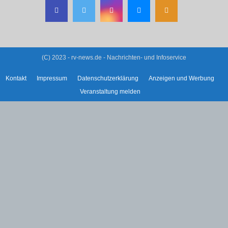
(C) 2023 - rv-news.de - Nachrichten- und Infoservice
Kontakt
Impressum
Datenschutzerklärung
Anzeigen und Werbung
Veranstaltung melden