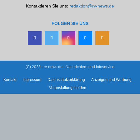
Kontaktieren Sie uns:
redaktion@rv-news.de
FOLGEN SIE UNS
(C) 2023 - rv-news.de - Nachrichten- und Infoservice
Kontakt
Impressum
Datenschutzerklärung
Anzeigen und Werbung
Veranstaltung melden