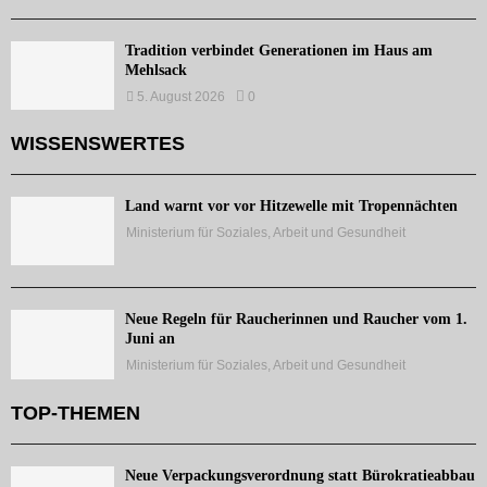
Tradition verbindet Generationen im Haus am
Mehlsack
5. August 2026
0
WISSENSWERTES
Land warnt vor vor Hitzewelle mit Tropennächten
Ministerium für Soziales, Arbeit und Gesundheit
Neue Regeln für Raucherinnen und Raucher vom 1.
Juni an
Ministerium für Soziales, Arbeit und Gesundheit
TOP-THEMEN
Neue Verpackungsverordnung statt Bürokratieabbau