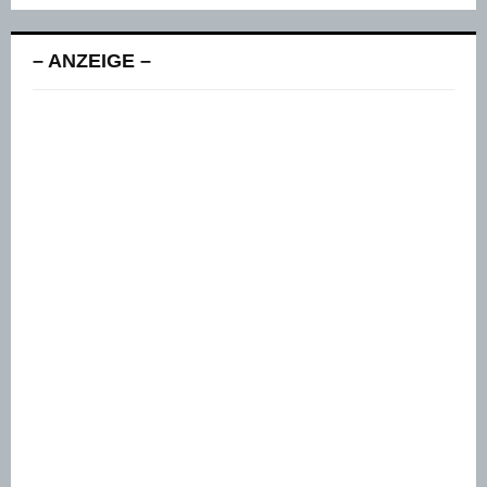
– ANZEIGE –