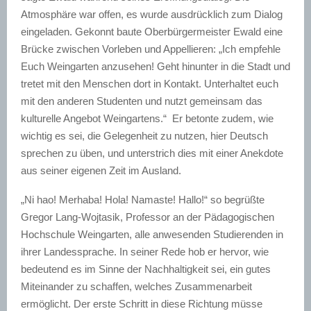
Atmosphäre war offen, es wurde ausdrücklich zum Dialog
eingeladen. Gekonnt baute Oberbürgermeister Ewald eine
Brücke zwischen Vorleben und Appellieren: „Ich empfehle
Euch Weingarten anzusehen! Geht hinunter in die Stadt und
tretet mit den Menschen dort in Kontakt. Unterhaltet euch
mit den anderen Studenten und nutzt gemeinsam das
kulturelle Angebot Weingartens.“ Er betonte zudem, wie
wichtig es sei, die Gelegenheit zu nutzen, hier Deutsch
sprechen zu üben, und unterstrich dies mit einer Anekdote
aus seiner eigenen Zeit im Ausland.
„Ni hao! Merhaba! Hola! Namaste! Hallo!“ so begrüßte
Gregor Lang-Wojtasik, Professor an der Pädagogischen
Hochschule Weingarten, alle anwesenden Studierenden in
ihrer Landessprache. In seiner Rede hob er hervor, wie
bedeutend es im Sinne der Nachhaltigkeit sei, ein gutes
Miteinander zu schaffen, welches Zusammenarbeit
ermöglicht. Der erste Schritt in diese Richtung müsse