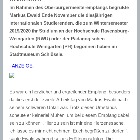
Im Rahmen des Oberbürgermeisterempfangs begrüßte
Markus Ewald Ende November die diesjährigen
internationalen Studierenden, die zum Wintersemester
2019/2020 ihr Studium an der Hochschule Ravensburg-
Weingarten (RWU) oder der Pädagogischen
Hochschule Weingarten (PH) begonnen haben im
Stadtmuseum Schlössle.
- ANZEIGE-
Es war ein herzlicher und ergreifender Empfang, besonders
da dies erst der zweite Arbeitstag von Markus Ewald nach
seinem schweren Unfall war. Trotz diesen Umstands
scheute er keinerlei Mühen, um bei diesem Empfang dabei
sein zu können: „Hier zu sein ist mir eine Herzenssache,
ich lasse es mir nicht nehmen, Euch begrüßen zu dürfen!“,
sagte Ewald während seines Eröffnungsdialog. Die