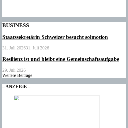
BUSINESS
Staatssekretärin Schweizer besucht solmotion
31. Juli 2026
31. Juli 2026
Resilienz ist und bleibt eine Gemeinschaftsaufgabe
29. Juli 2026
Weitere Beiträge
– ANZEIGE –