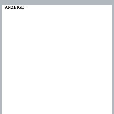
– ANZEIGE –