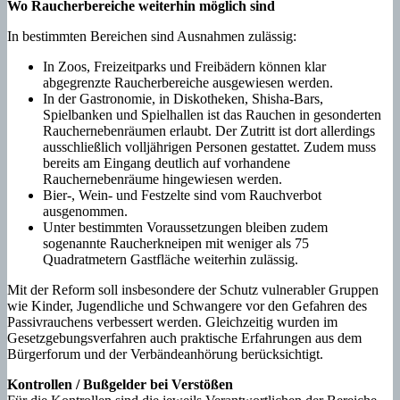
Wo Raucherbereiche weiterhin möglich sind
In bestimmten Bereichen sind Ausnahmen zulässig:
In Zoos, Freizeitparks und Freibädern können klar
abgegrenzte Raucherbereiche ausgewiesen werden.
In der Gastronomie, in Diskotheken, Shisha-Bars,
Spielbanken und Spielhallen ist das Rauchen in gesonderten
Rauchernebenräumen erlaubt. Der Zutritt ist dort allerdings
ausschließlich volljährigen Personen gestattet. Zudem muss
bereits am Eingang deutlich auf vorhandene
Rauchernebenräume hingewiesen werden.
Bier-, Wein- und Festzelte sind vom Rauchverbot
ausgenommen.
Unter bestimmten Voraussetzungen bleiben zudem
sogenannte Raucherkneipen mit weniger als 75
Quadratmetern Gastfläche weiterhin zulässig.
Mit der Reform soll insbesondere der Schutz vulnerabler Gruppen
wie Kinder, Jugendliche und Schwangere vor den Gefahren des
Passivrauchens verbessert werden. Gleichzeitig wurden im
Gesetzgebungsverfahren auch praktische Erfahrungen aus dem
Bürgerforum und der Verbändeanhörung berücksichtigt.
Kontrollen / Bußgelder bei Verstößen