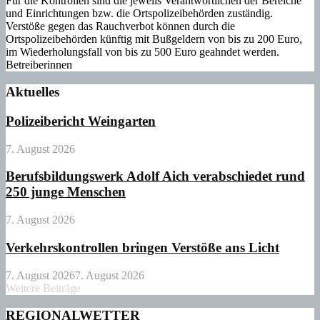
Für die Kontrollen sind die jeweils Verantwortlichen der Bereiche
und Einrichtungen bzw. die Ortspolizeibehörden zuständig.
Verstöße gegen das Rauchverbot können durch die
Ortspolizeibehörden künftig mit Bußgeldern von bis zu 200 Euro,
im Wiederholungsfall von bis zu 500 Euro geahndet werden.
Betreiberinnen
Aktuelles
Polizeibericht Weingarten
7. August 2026
Berufsbildungswerk Adolf Aich verabschiedet rund
250 junge Menschen
7. August 2026
Verkehrskontrollen bringen Verstöße ans Licht
7. August 2026
7. August 2026
Weitere Beiträge
REGIONALWETTER