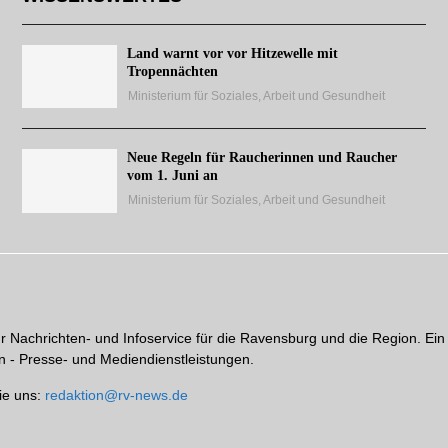
Land warnt vor vor Hitzewelle mit
Tropennächten
Ministerium für Soziales, Arbeit und Gesundheit
Neue Regeln für Raucherinnen und Raucher
vom 1. Juni an
Ministerium für Soziales, Arbeit und Gesundheit
hr Nachrichten- und Infoservice für die Ravensburg und die Region. Ein
 - Presse- und Mediendienstleistungen.
ie uns:
redaktion@rv-news.de