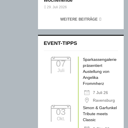
Wochenende
29. Juli 2026
WEITERE BEITRÄGE
EVENT-TIPPS
Sparkassengalerie
07
präsentiert
Juli
Austellung von
Angelika
Frommherz
7 Juli 26
Ravensburg
Simon & Garfunkel
03
Tribute meets
Okt.
Classic