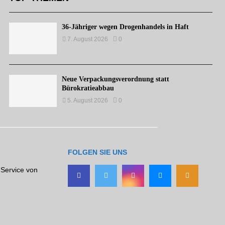
36-Jähriger wegen Drogenhandels in Haft
7. August 2026
0
Neue Verpackungsverordnung statt
Bürokratieabbau
5. August 2026
0
FOLGEN SIE UNS
 Service von