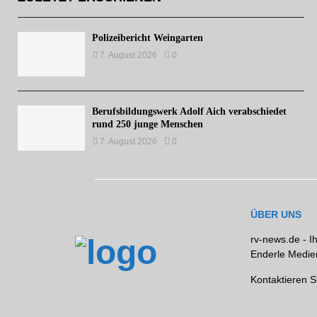
Polizeibericht Weingarten
7. August 2026
0
Berufsbildungswerk Adolf Aich verabschiedet
rund 250 junge Menschen
7. August 2026
0
ÜBER UNS
rv-news.de - I
Enderle Medien
Kontaktieren S