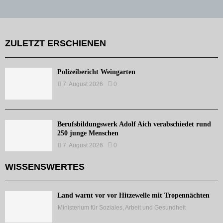
ZULETZT ERSCHIENEN
Polizeibericht Weingarten
7. August 2026
0
Berufsbildungswerk Adolf Aich verabschiedet rund
250 junge Menschen
7. August 2026
0
WISSENSWERTES
Land warnt vor vor Hitzewelle mit Tropennächten
Ministerium für Soziales, Arbeit und Gesundheit