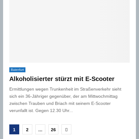
Baienfurt
Alkoholisierter stürzt mit E-Scooter
Ermittlungen wegen Trunkenheit im Straßenverkehr sieht
sich ein 36-Jähriger gegenüber, der am Mittwochmittag
zwischen Trauben und Briach mit seinem E-Scooter
verunfallt ist. Gegen 12.30 Uhr...
Seitennummerierung
1
2
…
26