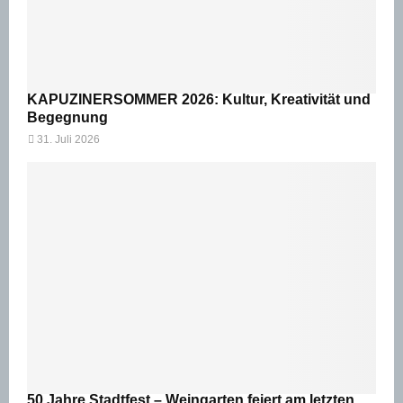
KAPUZINERSOMMER 2026: Kultur, Kreativität und
Begegnung
31. Juli 2026
50 Jahre Stadtfest – Weingarten feiert am letzten