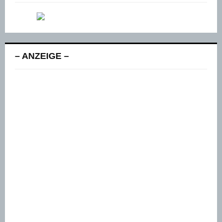
– ANZEIGE –