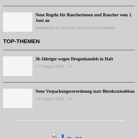
Neue Regeln für Raucherinnen und Raucher vom 1.
Juni an
Ministerium für Soziales, Arbeit und Gesundheit
TOP-THEMEN
36-Jähriger wegen Drogenhandels in Haft
7. August 2026
0
Neue Verpackungsverordnung statt Bürokratieabbau
5. August 2026
0