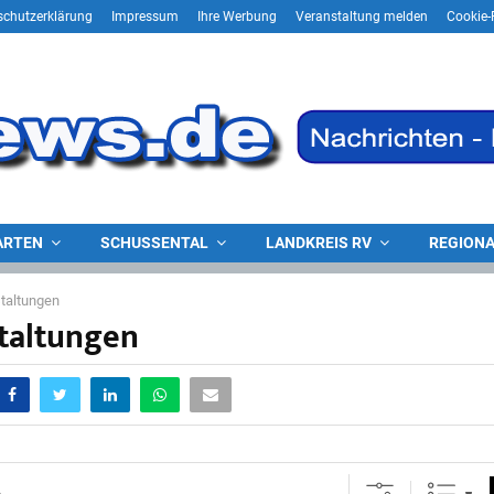
schutzerklärung
Impressum
Ihre Werbung
Veranstaltung melden
Cookie-R
ARTEN
SCHUSSENTAL
LANDKREIS RV
REGIONA
taltungen
taltungen