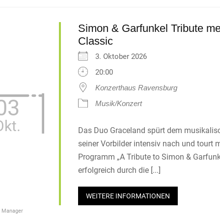
Simon & Garfunkel Tribute me
Classic
3. Oktober 2026
20:00
Konzerthaus Ravensburg
03
Musik/Konzert
Okt.
Das Duo Graceland spürt dem musikalis
seiner Vorbilder intensiv nach und tourt 
Programm „A Tribute to Simon & Garfunk
erfolgreich durch die [...]
WEITERE INFORMATIONEN
s Manager