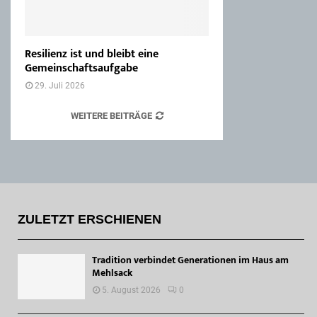
Resilienz ist und bleibt eine
Gemeinschaftsaufgabe
29. Juli 2026
WEITERE BEITRÄGE
ZULETZT ERSCHIENEN
Tradition verbindet Generationen im Haus am
Mehlsack
5. August 2026
0