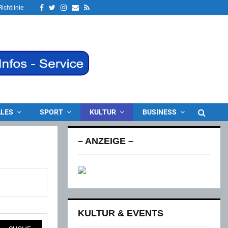
Facebook
Twitter
Instagram
Email
Rss
ichtlinie
LES
SPORT
KULTUR
BUSINESS
– ANZEIGE –
KULTUR & EVENTS