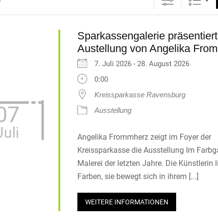
Sparkassengalerie präsentiert
Austellung von Angelika Fro
7. Juli 2026 - 28. August 2026
0:00
Kreissparkasse Ravensburg
07
Ausstellung
Juli
Angelika Frommherz zeigt im Foyer der
Kreissparkasse die Ausstellung Im Farbga
Malerei der letzten Jahre. Die Künstlerin l
Farben, sie bewegt sich in ihrem [...]
WEITERE INFORMATIONEN