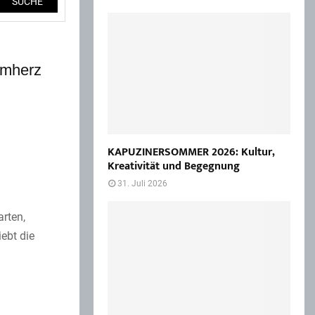
SUCHE
mmherz
KAPUZINERSOMMER 2026: Kultur,
Kreativität und Begegnung
31. Juli 2026
rten,
iebt die