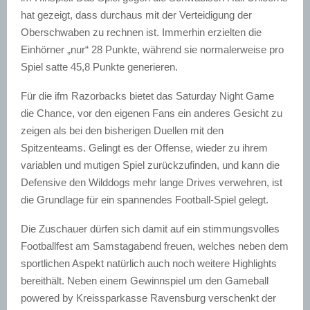
hat gezeigt, dass durchaus mit der Verteidigung der
Oberschwaben zu rechnen ist. Immerhin erzielten die
Einhörner „nur“ 28 Punkte, während sie normalerweise pro
Spiel satte 45,8 Punkte generieren.
Für die ifm Razorbacks bietet das Saturday Night Game
die Chance, vor den eigenen Fans ein anderes Gesicht zu
zeigen als bei den bisherigen Duellen mit den
Spitzenteams. Gelingt es der Offense, wieder zu ihrem
variablen und mutigen Spiel zurückzufinden, und kann die
Defensive den Wilddogs mehr lange Drives verwehren, ist
die Grundlage für ein spannendes Football-Spiel gelegt.
Die Zuschauer dürfen sich damit auf ein stimmungsvolles
Footballfest am Samstagabend freuen, welches neben dem
sportlichen Aspekt natürlich auch noch weitere Highlights
bereithält. Neben einem Gewinnspiel um den Gameball
powered by Kreissparkasse Ravensburg verschenkt der