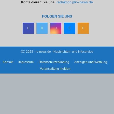
Kontaktieren Sie uns:
redaktion@rv-news.de
FOLGEN SIE UNS
(C) 2023 - rv-news.de - Nachrichten- und Infoservice
Kontakt
Impressum
Datenschutzerklärung
Anzeigen und Werbung
Veranstaltung melden