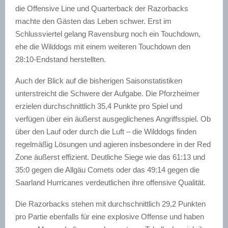
die Offensive Line und Quarterback der Razorbacks
machte den Gästen das Leben schwer. Erst im
Schlussviertel gelang Ravensburg noch ein Touchdown,
ehe die Wilddogs mit einem weiteren Touchdown den
28:10-Endstand herstellten.
Auch der Blick auf die bisherigen Saisonstatistiken
unterstreicht die Schwere der Aufgabe. Die Pforzheimer
erzielen durchschnittlich 35,4 Punkte pro Spiel und
verfügen über ein äußerst ausgeglichenes Angriffsspiel. Ob
über den Lauf oder durch die Luft – die Wilddogs finden
regelmäßig Lösungen und agieren insbesondere in der Red
Zone äußerst effizient. Deutliche Siege wie das 61:13 und
35:0 gegen die Allgäu Comets oder das 49:14 gegen die
Saarland Hurricanes verdeutlichen ihre offensive Qualität.
Die Razorbacks stehen mit durchschnittlich 29,2 Punkten
pro Partie ebenfalls für eine explosive Offense und haben