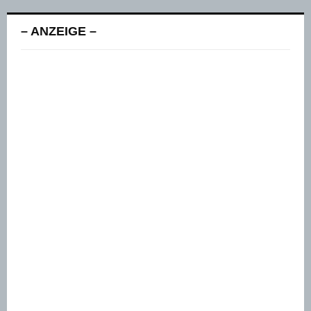
– ANZEIGE –