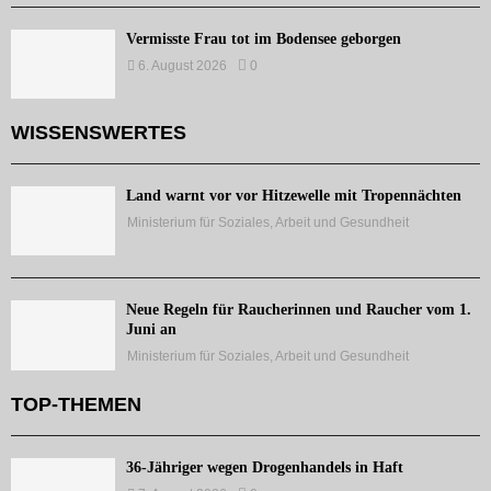
Vermisste Frau tot im Bodensee geborgen
6. August 2026
0
WISSENSWERTES
Land warnt vor vor Hitzewelle mit Tropennächten
Ministerium für Soziales, Arbeit und Gesundheit
Neue Regeln für Raucherinnen und Raucher vom 1.
Juni an
Ministerium für Soziales, Arbeit und Gesundheit
TOP-THEMEN
36-Jähriger wegen Drogenhandels in Haft