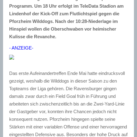
Programm. Um 18 Uhr erfolgt im TeleData Stadion am
Lindenhof der Kick-Off zum Flutlichtspiel gegen die
Pforzheim Wilddogs. Nach der 10:28-Niederlage im
Hinspiel wollen die Oberschwaben vor heimischer
Kulisse die Revanche.
- ANZEIGE-
Das erste Aufeinandertreffen Ende Mai hatte eindrucksvoll
gezeigt, weshalb die Wilddogs in dieser Saison zu den
Topteams der Liga gehören. Die Ravensburger gingen
damals zwar durch ein Field Goal früh in Führung und
arbeiteten sich zwischenzeitlich bis an die Zwei-Yard-Linie
der Gastgeber vor, konnten ihre Chancen jedoch nicht
konsequent nutzen. Pforzheim hingegen spielte seine
Stärken mit einer variablen Offense und einer hervorragend
eingestellten Defensive aus. Besonders der hohe Druck auf