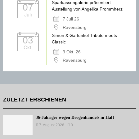
Sparkassengalerie präsentiert
07
Austellung von Angelika Frommherz
Juli
7 Juli 26
Ravensburg
Simon & Garfunkel Tribute meets
03
Classic
Okt.
3 Okt. 26
Ravensburg
ZULETZT ERSCHIENEN
36-Jähriger wegen Drogenhandels in Haft
7. August 2026
0