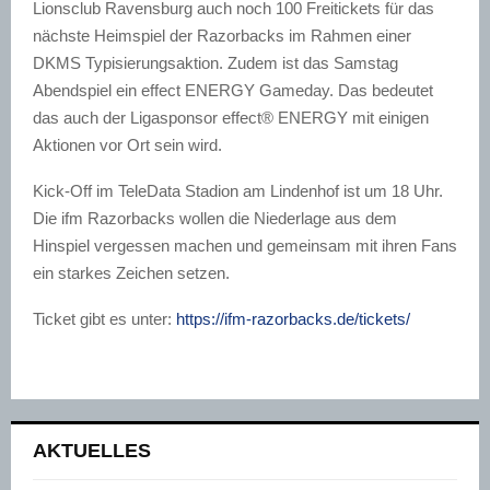
Lionsclub Ravensburg auch noch 100 Freitickets für das
nächste Heimspiel der Razorbacks im Rahmen einer
DKMS Typisierungsaktion. Zudem ist das Samstag
Abendspiel ein effect ENERGY Gameday. Das bedeutet
das auch der Ligasponsor effect® ENERGY mit einigen
Aktionen vor Ort sein wird.
Kick-Off im TeleData Stadion am Lindenhof ist um 18 Uhr.
Die ifm Razorbacks wollen die Niederlage aus dem
Hinspiel vergessen machen und gemeinsam mit ihren Fans
ein starkes Zeichen setzen.
Ticket gibt es unter:
https://ifm-razorbacks.de/tickets/
AKTUELLES