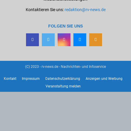
Kontaktieren Sie uns:
redaktion@rv-news.de
FOLGEN SIE UNS
(C) 2023 - rv-news.de - Nachrichten- und Infoservice
Kontakt
Impressum
Datenschutzerklärung
Anzeigen und Werbung
Veranstaltung melden