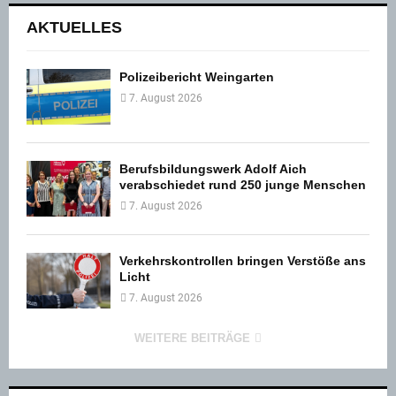
AKTUELLES
Polizeibericht Weingarten
7. August 2026
Berufsbildungswerk Adolf Aich
verabschiedet rund 250 junge Menschen
7. August 2026
Verkehrskontrollen bringen Verstöße ans
Licht
7. August 2026
WEITERE BEITRÄGE