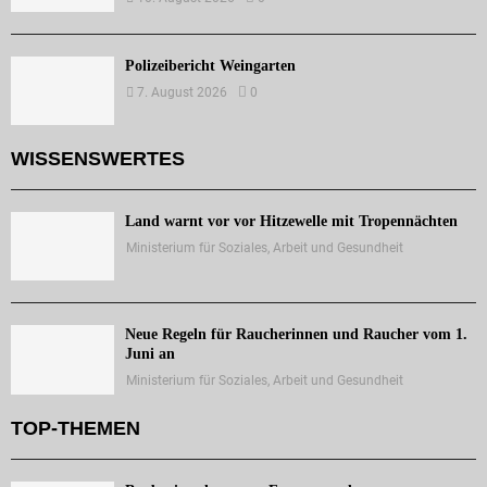
Polizeibericht Weingarten
7. August 2026
0
WISSENSWERTES
Land warnt vor vor Hitzewelle mit Tropennächten
Ministerium für Soziales, Arbeit und Gesundheit
Neue Regeln für Raucherinnen und Raucher vom 1.
Juni an
Ministerium für Soziales, Arbeit und Gesundheit
TOP-THEMEN