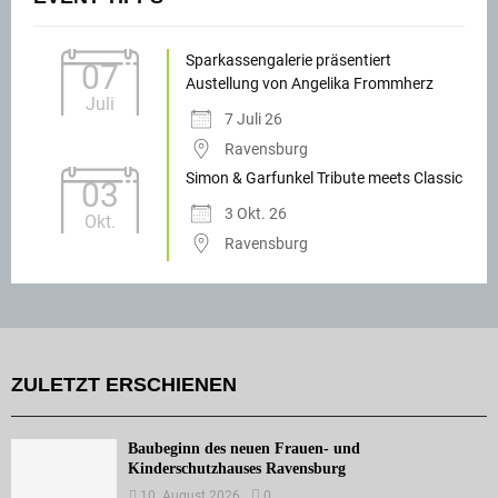
Sparkassengalerie präsentiert
07
Austellung von Angelika Frommherz
Juli
7 Juli 26
Ravensburg
Simon & Garfunkel Tribute meets Classic
03
3 Okt. 26
Okt.
Ravensburg
ZULETZT ERSCHIENEN
Baubeginn des neuen Frauen- und
Kinderschutzhauses Ravensburg
10. August 2026
0