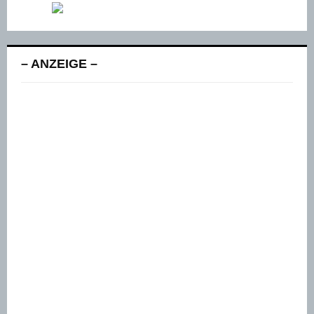
– ANZEIGE –