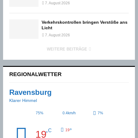
7. August 2026
Verkehrskontrollen bringen Verstöße ans
Licht
7. August 2026
WEITERE BEITRÄGE
REGIONALWETTER
Ravensburg
Klarer Himmel
75%
0.4km/h
7%
°
C
19
19
°