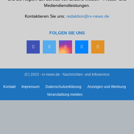
Mediendienstleistungen.
Kontaktieren Sie uns:
redaktion@rv-news.de
FOLGEN SIE UNS
(C) 2023 - rv-news.de - Nachrichten- und Infoservice
Kontakt
Impressum
Datenschutzerklärung
Anzeigen und Werbung
Veranstaltung melden