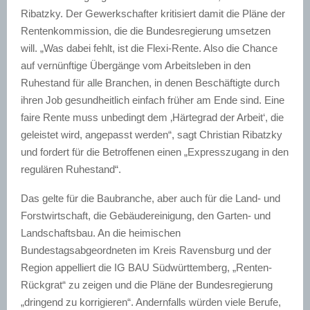
Ribatzky. Der Gewerkschafter kritisiert damit die Pläne der
Rentenkommission, die die Bundesregierung umsetzen
will. „Was dabei fehlt, ist die Flexi-Rente. Also die Chance
auf vernünftige Übergänge vom Arbeitsleben in den
Ruhestand für alle Branchen, in denen Beschäftigte durch
ihren Job gesundheitlich einfach früher am Ende sind. Eine
faire Rente muss unbedingt dem ‚Härtegrad der Arbeit‘, die
geleistet wird, angepasst werden“, sagt Christian Ribatzky
und fordert für die Betroffenen einen „Expresszugang in den
regulären Ruhestand“.
Das gelte für die Baubranche, aber auch für die Land- und
Forstwirtschaft, die Gebäudereinigung, den Garten- und
Landschaftsbau. An die heimischen
Bundestagsabgeordneten im Kreis Ravensburg und der
Region appelliert die IG BAU Südwürttemberg, „Renten-
Rückgrat“ zu zeigen und die Pläne der Bundesregierung
„dringend zu korrigieren“. Andernfalls würden viele Berufe,