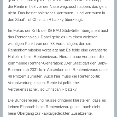
die Rente mit 63 vor der Nase wegzuschnappen, das geht
nicht. Das kostet politisches Vertrauen – und Vertrauen in
den Staat“, ist Christian Ribatzky überzeugt.
Im Fokus der Kritik der IG BAU Südwürttemberg steht auch
das Rentenniveau. Dabei gehe es um einen weiteren
wichtigen Punkt von den 33 Vorschlägen, den die
Rentenkommission vorgelegt hat: Es fehle eine garantierte
Haltelinie beim Rentenniveau. Hierauf baue vor allem die
kommende Rentner-Generation: „Der Staat darf den Baby-
Boomern ab 2031 kein Absenken des Rentenniveaus unter
48 Prozent zumuten. Auch hier muss die Rentenpolitik
Verantwortung zeigen: Rente ist politische
Vertrauenssache“, so Christian Ribatzky.
Die Bundesregierung müsse dringend klarstellen, dass es
keinen Einbruch beim Rentenniveau gebe – auch nicht
beim Übergang zur kapitalgedeckten Zusatzrente.