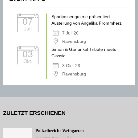
Sparkassengalerie präsentiert
07
Austellung von Angelika Frommherz
Juli
7 Juli 26
Ravensburg
Simon & Garfunkel Tribute meets
03
Classic
Okt.
3 Okt. 26
Ravensburg
ZULETZT ERSCHIENEN
Polizeibericht Weingarten