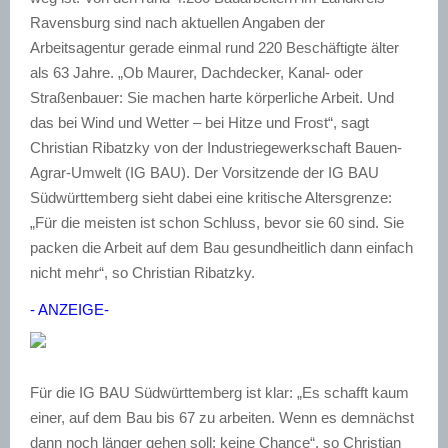
Ravensburg sind nach aktuellen Angaben der
Arbeitsagentur gerade einmal rund 220 Beschäftigte älter
als 63 Jahre. „Ob Maurer, Dachdecker, Kanal- oder
Straßenbauer: Sie machen harte körperliche Arbeit. Und
das bei Wind und Wetter – bei Hitze und Frost“, sagt
Christian Ribatzky von der Industriegewerkschaft Bauen-
Agrar-Umwelt (IG BAU). Der Vorsitzende der IG BAU
Südwürttemberg sieht dabei eine kritische Altersgrenze:
„Für die meisten ist schon Schluss, bevor sie 60 sind. Sie
packen die Arbeit auf dem Bau gesundheitlich dann einfach
nicht mehr“, so Christian Ribatzky.
- ANZEIGE-
Für die IG BAU Südwürttemberg ist klar: „Es schafft kaum
einer, auf dem Bau bis 67 zu arbeiten. Wenn es demnächst
dann noch länger gehen soll: keine Chance“, so Christian