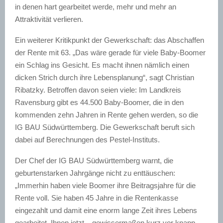
in denen hart gearbeitet werde, mehr und mehr an
Attraktivität verlieren.
Ein weiterer Kritikpunkt der Gewerkschaft: das Abschaffen
der Rente mit 63. „Das wäre gerade für viele Baby-Boomer
ein Schlag ins Gesicht. Es macht ihnen nämlich einen
dicken Strich durch ihre Lebensplanung“, sagt Christian
Ribatzky. Betroffen davon seien viele: Im Landkreis
Ravensburg gibt es 44.500 Baby-Boomer, die in den
kommenden zehn Jahren in Rente gehen werden, so die
IG BAU Südwürttemberg. Die Gewerkschaft beruft sich
dabei auf Berechnungen des Pestel-Instituts.
Der Chef der IG BAU Südwürttemberg warnt, die
geburtenstarken Jahrgänge nicht zu enttäuschen:
„Immerhin haben viele Boomer ihre Beitragsjahre für die
Rente voll. Sie haben 45 Jahre in die Rentenkasse
eingezahlt und damit eine enorm lange Zeit ihres Lebens
gearbeitet. Ihnen jetzt – gewissermaßen kurz vor knapp –