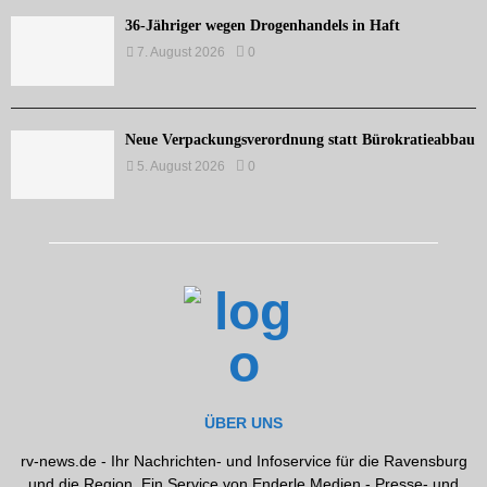
36-Jähriger wegen Drogenhandels in Haft
7. August 2026
0
Neue Verpackungsverordnung statt Bürokratieabbau
5. August 2026
0
ÜBER UNS
rv-news.de - Ihr Nachrichten- und Infoservice für die Ravensburg
und die Region. Ein Service von Enderle Medien - Presse- und