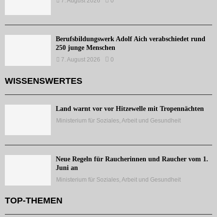
7. August 2026
0
Berufsbildungswerk Adolf Aich verabschiedet rund
250 junge Menschen
7. August 2026
0
WISSENSWERTES
Land warnt vor vor Hitzewelle mit Tropennächten
Ministerium für Soziales, Arbeit und Gesundheit
Neue Regeln für Raucherinnen und Raucher vom 1.
Juni an
Ministerium für Soziales, Arbeit und Gesundheit
TOP-THEMEN