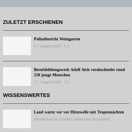
ZULETZT ERSCHIENEN
Polizeibericht Weingarten
7. August 2026
0
Berufsbildungswerk Adolf Aich verabschiedet rund
250 junge Menschen
7. August 2026
0
WISSENSWERTES
Land warnt vor vor Hitzewelle mit Tropennächten
Ministerium für Soziales, Arbeit und Gesundheit