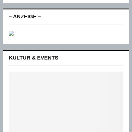
– ANZEIGE –
KULTUR & EVENTS