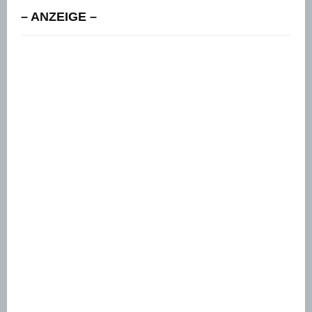
– ANZEIGE –