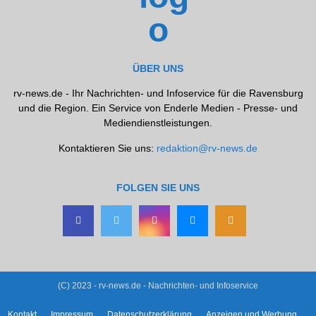
ÜBER UNS
rv-news.de - Ihr Nachrichten- und Infoservice für die Ravensburg
und die Region. Ein Service von Enderle Medien - Presse- und
Mediendienstleistungen.
Kontaktieren Sie uns:
redaktion@rv-news.de
FOLGEN SIE UNS
(C) 2023 - rv-news.de - Nachrichten- und Infoservice
Kontakt
Impressum
Datenschutzerklärung
Anzeigen und Werbung