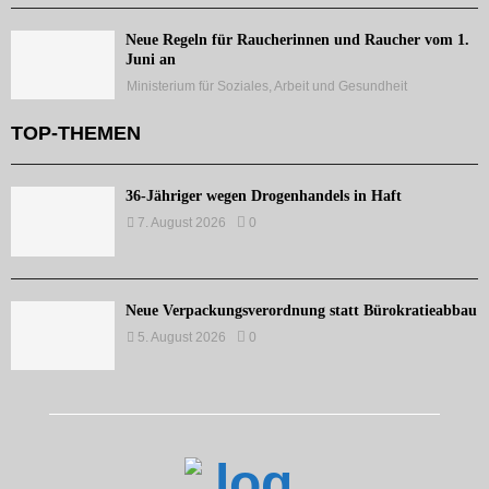
Neue Regeln für Raucherinnen und Raucher vom 1.
Juni an
Ministerium für Soziales, Arbeit und Gesundheit
TOP-THEMEN
36-Jähriger wegen Drogenhandels in Haft
7. August 2026
0
Neue Verpackungsverordnung statt Bürokratieabbau
5. August 2026
0