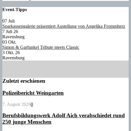
Event-Tipps
07
Juli
Sparkassengalerie präsentiert Austellung von Angelika Frommherz
7 Juli 26
Ravensburg
03
Okt.
Simon & Garfunkel Tribute meets Classic
3 Okt. 26
Ravensburg
Zuletzt erschienen
Polizeibericht Weingarten
7. August 2026
0
Berufsbildungswerk Adolf Aich verabschiedet rund
250 junge Menschen