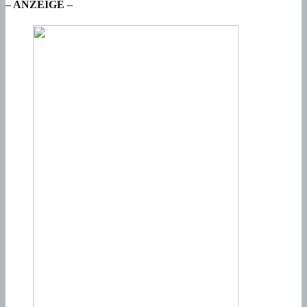
– ANZEIGE –