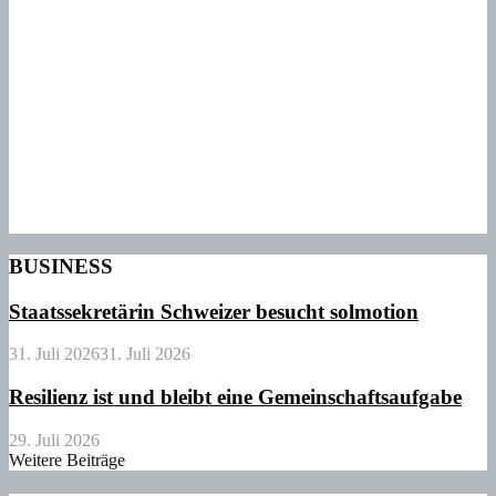
BUSINESS
Staatssekretärin Schweizer besucht solmotion
31. Juli 2026
31. Juli 2026
Resilienz ist und bleibt eine Gemeinschaftsaufgabe
29. Juli 2026
Weitere Beiträge