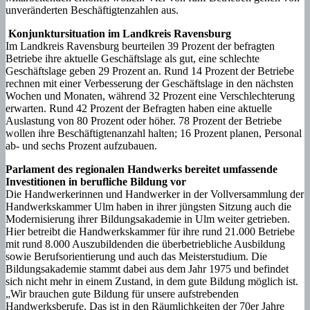
unveränderten Beschäftigtenzahlen aus.
Konjunktursituation im Landkreis Ravensburg
Im Landkreis Ravensburg beurteilen 39 Prozent der befragten
Betriebe ihre aktuelle Geschäftslage als gut, eine schlechte
Geschäftslage geben 29 Prozent an. Rund 14 Prozent der Betriebe
rechnen mit einer Verbesserung der Geschäftslage in den nächsten
Wochen und Monaten, während 32 Prozent eine Verschlechterung
erwarten. Rund 42 Prozent der Befragten haben eine aktuelle
Auslastung von 80 Prozent oder höher. 78 Prozent der Betriebe
wollen ihre Beschäftigtenanzahl halten; 16 Prozent planen, Personal
ab- und sechs Prozent aufzubauen.
Parlament des regionalen Handwerks bereitet umfassende
Investitionen in berufliche Bildung vor
Die Handwerkerinnen und Handwerker in der Vollversammlung der
Handwerkskammer Ulm haben in ihrer jüngsten Sitzung auch die
Modernisierung ihrer Bildungsakademie in Ulm weiter getrieben.
Hier betreibt die Handwerkskammer für ihre rund 21.000 Betriebe
mit rund 8.000 Auszubildenden die überbetriebliche Ausbildung
sowie Berufsorientierung und auch das Meisterstudium. Die
Bildungsakademie stammt dabei aus dem Jahr 1975 und befindet
sich nicht mehr in einem Zustand, in dem gute Bildung möglich ist.
„Wir brauchen gute Bildung für unsere aufstrebenden
Handwerksberufe. Das ist in den Räumlichkeiten der 70er Jahre