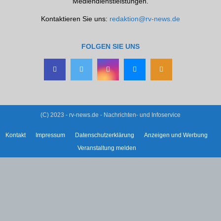
Mediendienstleistungen.
Kontaktieren Sie uns:
redaktion@rv-news.de
FOLGEN SIE UNS
(C) 2023 - rv-news.de - Nachrichten- und Infoservice
Kontakt
Impressum
Datenschutzerklärung
Anzeigen und Werbung
Veranstaltung melden