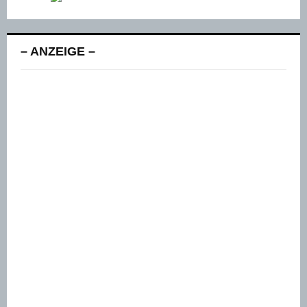
– ANZEIGE –