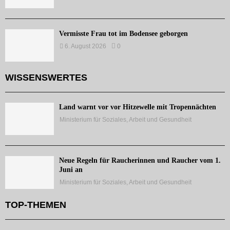
Vermisste Frau tot im Bodensee geborgen
6. August 2026
0
WISSENSWERTES
Land warnt vor vor Hitzewelle mit Tropennächten
Ministerium für Soziales, Arbeit und Gesundheit
Neue Regeln für Raucherinnen und Raucher vom 1.
Juni an
Ministerium für Soziales, Arbeit und Gesundheit
TOP-THEMEN