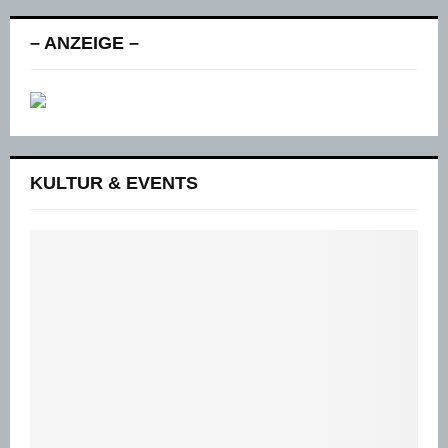
– ANZEIGE –
KULTUR & EVENTS