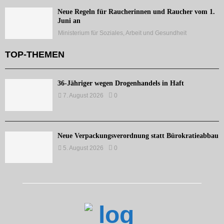
Neue Regeln für Raucherinnen und Raucher vom 1.
Juni an
Ministerium für Soziales, Arbeit und Gesundheit
TOP-THEMEN
36-Jähriger wegen Drogenhandels in Haft
7. August 2026
0
Neue Verpackungsverordnung statt Bürokratieabbau
5. August 2026
0