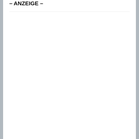
– ANZEIGE –