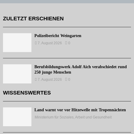
ZULETZT ERSCHIENEN
Polizeibericht Weingarten
7. August 2026
0
Berufsbildungswerk Adolf Aich verabschiedet rund
250 junge Menschen
7. August 2026
0
WISSENSWERTES
Land warnt vor vor Hitzewelle mit Tropennächten
Ministerium für Soziales, Arbeit und Gesundheit