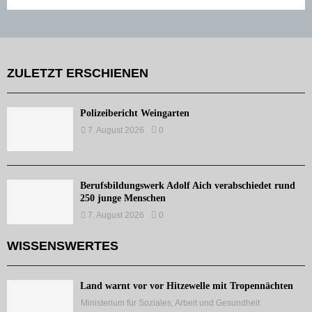
ZULETZT ERSCHIENEN
Polizeibericht Weingarten
7. August 2026
0
Berufsbildungswerk Adolf Aich verabschiedet rund
250 junge Menschen
7. August 2026
0
WISSENSWERTES
Land warnt vor vor Hitzewelle mit Tropennächten
Ministerium für Soziales, Arbeit und Gesundheit