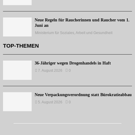
Neue Regeln für Raucherinnen und Raucher vom 1.
Juni an
Ministerium für Soziales, Arbeit und Gesundheit
TOP-THEMEN
36-Jähriger wegen Drogenhandels in Haft
7. August 2026
0
Neue Verpackungsverordnung statt Bürokratieabbau
5. August 2026
0