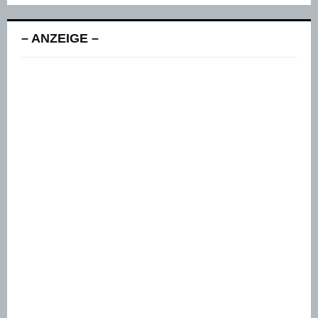
– ANZEIGE –