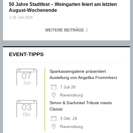
50 Jahre Stadtfest – Weingarten feiert am letzten
August-Wochenende
29. Juli 2026
WEITERE BEITRÄGE
EVENT-TIPPS
Sparkassengalerie präsentiert
07
Austellung von Angelika Frommherz
Juli
7 Juli 26
Ravensburg
Simon & Garfunkel Tribute meets
03
Classic
Okt.
3 Okt. 26
Ravensburg