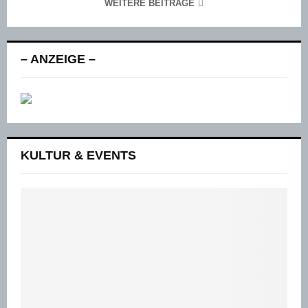
WEITERE BEITRÄGE
– ANZEIGE –
KULTUR & EVENTS