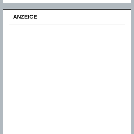
– ANZEIGE –