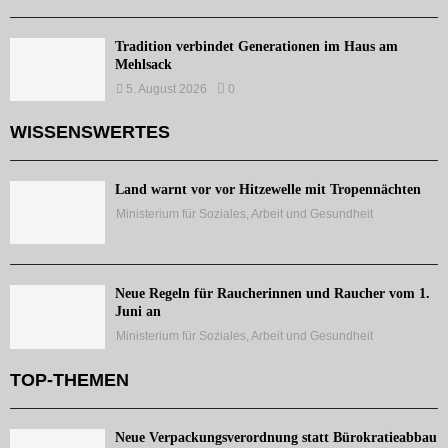
Tradition verbindet Generationen im Haus am
Mehlsack
5. August 2026
0
WISSENSWERTES
Land warnt vor vor Hitzewelle mit Tropennächten
Ministerium für Soziales, Arbeit und Gesundheit
Neue Regeln für Raucherinnen und Raucher vom 1.
Juni an
Ministerium für Soziales, Arbeit und Gesundheit
TOP-THEMEN
Neue Verpackungsverordnung statt Bürokratieabbau