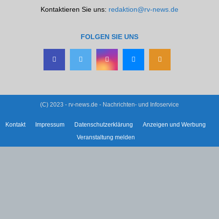
Kontaktieren Sie uns:
redaktion@rv-news.de
FOLGEN SIE UNS
(C) 2023 - rv-news.de - Nachrichten- und Infoservice
Kontakt
Impressum
Datenschutzerklärung
Anzeigen und Werbung
Veranstaltung melden