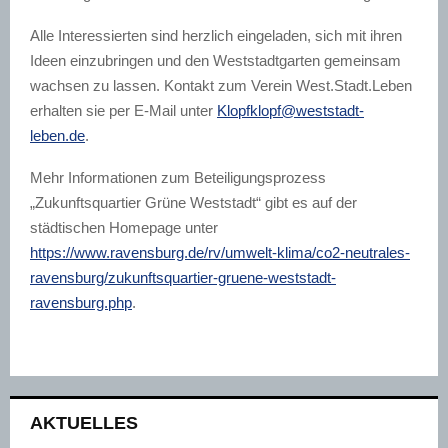
Alle Interessierten sind herzlich eingeladen, sich mit ihren
Ideen einzubringen und den Weststadtgarten gemeinsam
wachsen zu lassen. Kontakt zum Verein West.Stadt.Leben
erhalten sie per E-Mail unter
Klopfklopf@weststadt-
leben.de
.
Mehr Informationen zum Beteiligungsprozess
„Zukunftsquartier Grüne Weststadt“ gibt es auf der
städtischen Homepage unter
https://www.ravensburg.de/rv/umwelt-klima/co2-neutrales-
ravensburg/zukunftsquartier-gruene-weststadt-
ravensburg.php
.
AKTUELLES