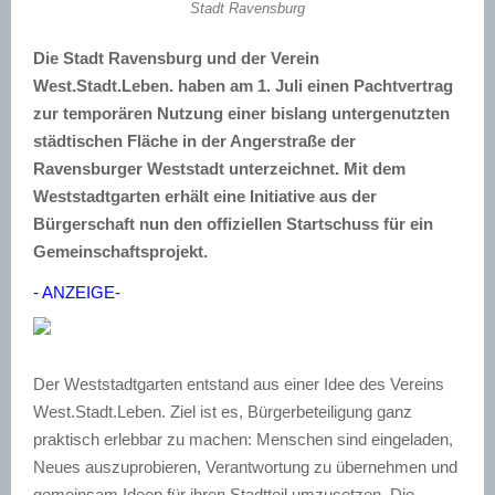
Stadt Ravensburg
Die Stadt Ravensburg und der Verein
West.Stadt.Leben. haben am 1. Juli einen Pachtvertrag
zur temporären Nutzung einer bislang untergenutzten
städtischen Fläche in der Angerstraße der
Ravensburger Weststadt unterzeichnet. Mit dem
Weststadtgarten erhält eine Initiative aus der
Bürgerschaft nun den offiziellen Startschuss für ein
Gemeinschaftsprojekt.
- ANZEIGE-
Der Weststadtgarten entstand aus einer Idee des Vereins
West.Stadt.Leben. Ziel ist es, Bürgerbeteiligung ganz
praktisch erlebbar zu machen: Menschen sind eingeladen,
Neues auszuprobieren, Verantwortung zu übernehmen und
gemeinsam Ideen für ihren Stadtteil umzusetzen. Die