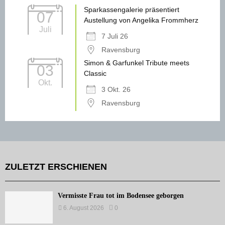
Sparkassengalerie präsentiert
07
Austellung von Angelika Frommherz
Juli
7 Juli 26
Ravensburg
Simon & Garfunkel Tribute meets
03
Classic
Okt.
3 Okt. 26
Ravensburg
ZULETZT ERSCHIENEN
Vermisste Frau tot im Bodensee geborgen
6. August 2026
0