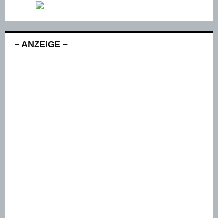
– ANZEIGE –