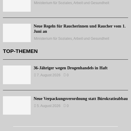
Ministerium für Soziales, Arbeit und Gesundheit
Neue Regeln für Raucherinnen und Raucher vom 1.
Juni an
Ministerium für Soziales, Arbeit und Gesundheit
TOP-THEMEN
36-Jähriger wegen Drogenhandels in Haft
7. August 2026
0
Neue Verpackungsverordnung statt Bürokratieabbau
5. August 2026
0