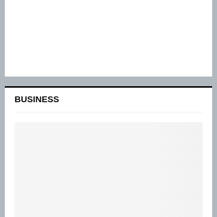
BUSINESS