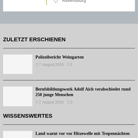
Ravensburg
ZULETZT ERSCHIENEN
Polizeibericht Weingarten
7. August 2026
0
Berufsbildungswerk Adolf Aich verabschiedet rund
250 junge Menschen
7. August 2026
0
WISSENSWERTES
Land warnt vor vor Hitzewelle mit Tropennächten