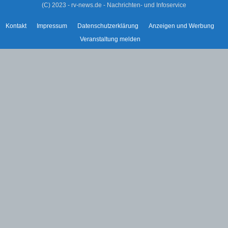
(C) 2023 - rv-news.de - Nachrichten- und Infoservice
Kontakt
Impressum
Datenschutzerklärung
Anzeigen und Werbung
Veranstaltung melden