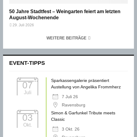
50 Jahre Stadtfest – Weingarten feiert am letzten
August-Wochenende
29. Juli 2026
WEITERE BEITRÄGE
EVENT-TIPPS
Sparkassengalerie präsentiert
07
Austellung von Angelika Frommherz
Juli
7 Juli 26
Ravensburg
Simon & Garfunkel Tribute meets
03
Classic
Okt.
3 Okt. 26