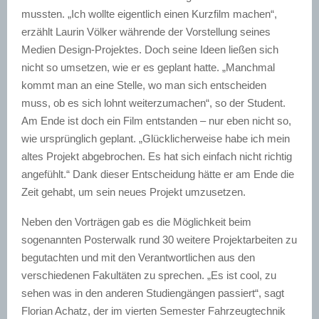
mussten. „Ich wollte eigentlich einen Kurzfilm machen“,
erzählt Laurin Völker währende der Vorstellung seines
Medien Design-Projektes. Doch seine Ideen ließen sich
nicht so umsetzen, wie er es geplant hatte. „Manchmal
kommt man an eine Stelle, wo man sich entscheiden
muss, ob es sich lohnt weiterzumachen“, so der Student.
Am Ende ist doch ein Film entstanden – nur eben nicht so,
wie ursprünglich geplant. „Glücklicherweise habe ich mein
altes Projekt abgebrochen. Es hat sich einfach nicht richtig
angefühlt.“ Dank dieser Entscheidung hätte er am Ende die
Zeit gehabt, um sein neues Projekt umzusetzen.
Neben den Vorträgen gab es die Möglichkeit beim
sogenannten Posterwalk rund 30 weitere Projektarbeiten zu
begutachten und mit den Verantwortlichen aus den
verschiedenen Fakultäten zu sprechen. „Es ist cool, zu
sehen was in den anderen Studiengängen passiert“, sagt
Florian Achatz, der im vierten Semester Fahrzeugtechnik