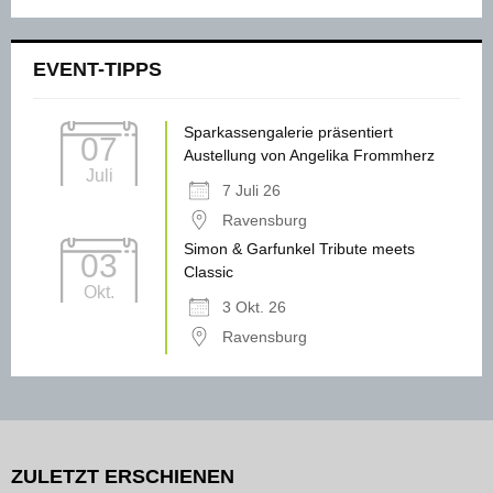
EVENT-TIPPS
Sparkassengalerie präsentiert
07
Austellung von Angelika Frommherz
Juli
7 Juli 26
Ravensburg
Simon & Garfunkel Tribute meets
03
Classic
Okt.
3 Okt. 26
Ravensburg
ZULETZT ERSCHIENEN