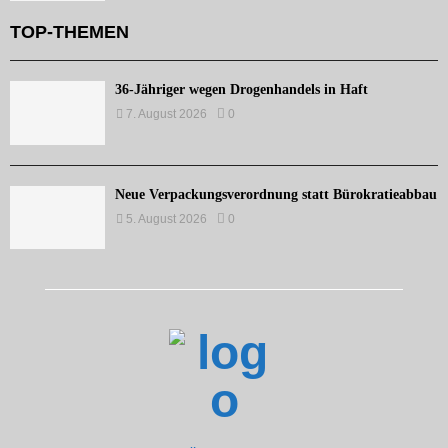
TOP-THEMEN
36-Jähriger wegen Drogenhandels in Haft
7. August 2026
0
Neue Verpackungsverordnung statt Bürokratieabbau
5. August 2026
0