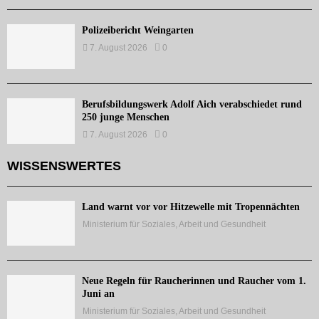
Polizeibericht Weingarten
7. August 2026
0
Berufsbildungswerk Adolf Aich verabschiedet rund
250 junge Menschen
7. August 2026
0
WISSENSWERTES
Land warnt vor vor Hitzewelle mit Tropennächten
Ministerium für Soziales, Arbeit und Gesundheit
Neue Regeln für Raucherinnen und Raucher vom 1.
Juni an
Ministerium für Soziales, Arbeit und Gesundheit