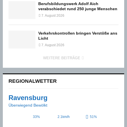
Berufsbildungswerk Adolf Aich
verabschiedet rund 250 junge Menschen
7. August 2026
Verkehrskontrollen bringen Verstöße ans
Licht
7. August 2026
WEITERE BEITRÄGE
REGIONALWETTER
Ravensburg
Überwiegend Bewölkt
33%
2.1km/h
51%