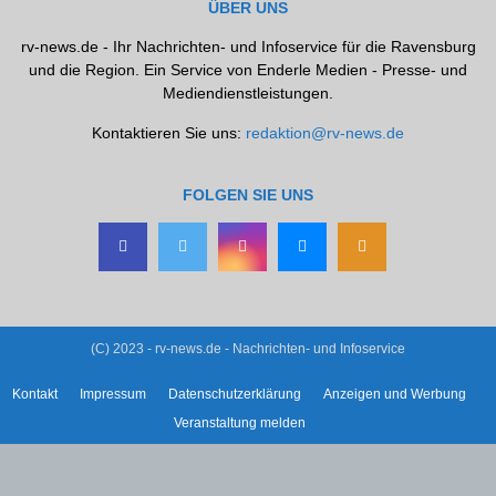
ÜBER UNS
rv-news.de - Ihr Nachrichten- und Infoservice für die Ravensburg
und die Region. Ein Service von Enderle Medien - Presse- und
Mediendienstleistungen.
Kontaktieren Sie uns:
redaktion@rv-news.de
FOLGEN SIE UNS
(C) 2023 - rv-news.de - Nachrichten- und Infoservice
Kontakt
Impressum
Datenschutzerklärung
Anzeigen und Werbung
Veranstaltung melden