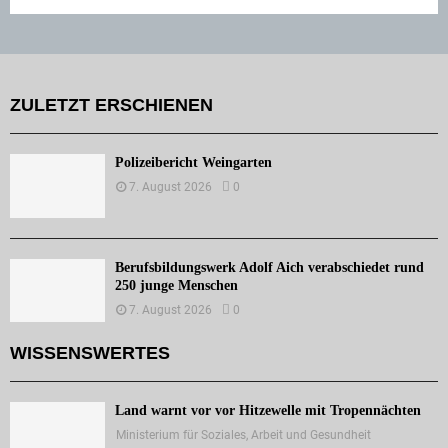
ZULETZT ERSCHIENEN
Polizeibericht Weingarten
7. August 2026
0
Berufsbildungswerk Adolf Aich verabschiedet rund
250 junge Menschen
7. August 2026
0
WISSENSWERTES
Land warnt vor vor Hitzewelle mit Tropennächten
Ministerium für Soziales, Arbeit und Gesundheit