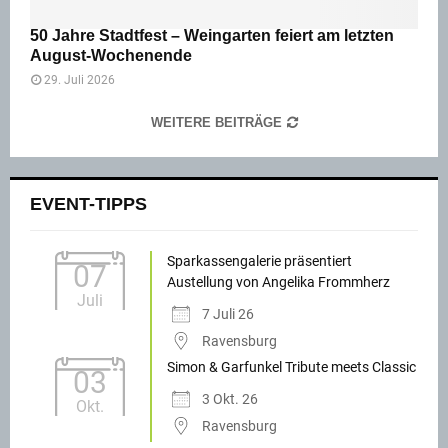
50 Jahre Stadtfest – Weingarten feiert am letzten
August-Wochenende
29. Juli 2026
WEITERE BEITRÄGE
EVENT-TIPPS
Sparkassengalerie präsentiert
07
Austellung von Angelika Frommherz
Juli
7 Juli 26
Ravensburg
Simon & Garfunkel Tribute meets Classic
03
3 Okt. 26
Okt.
Ravensburg