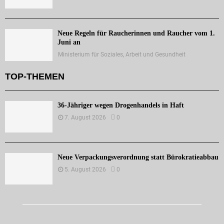
Neue Regeln für Raucherinnen und Raucher vom 1.
Juni an
Ministerium für Soziales, Arbeit und Gesundheit
TOP-THEMEN
36-Jähriger wegen Drogenhandels in Haft
7. August 2026
0
Neue Verpackungsverordnung statt Bürokratieabbau
5. August 2026
0