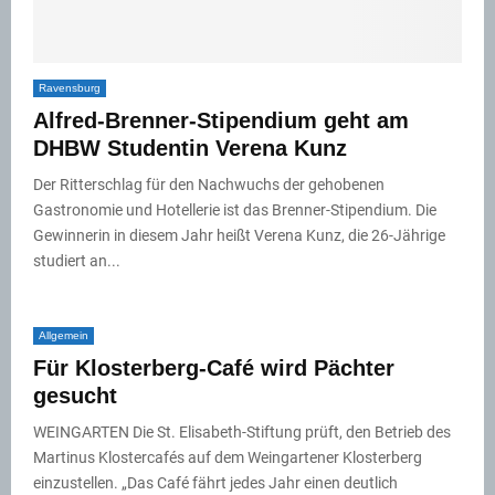
Ravensburg
Alfred-Brenner-Stipendium geht am
DHBW Studentin Verena Kunz
Der Ritterschlag für den Nachwuchs der gehobenen
Gastronomie und Hotellerie ist das Brenner-Stipendium. Die
Gewinnerin in diesem Jahr heißt Verena Kunz, die 26-Jährige
studiert an...
Allgemein
Für Klosterberg-Café wird Pächter
gesucht
WEINGARTEN Die St. Elisabeth-Stiftung prüft, den Betrieb des
Martinus Klostercafés auf dem Weingartener Klosterberg
einzustellen. „Das Café fährt jedes Jahr einen deutlich