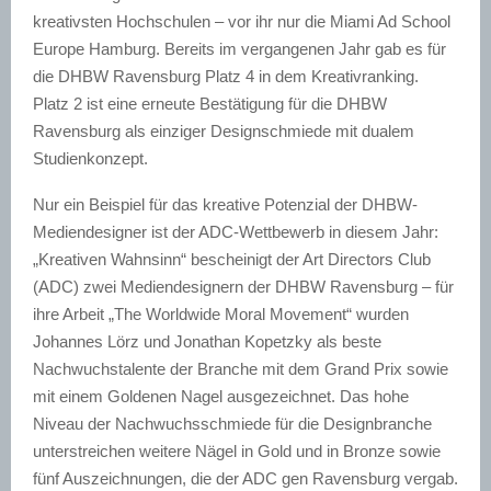
kreativsten Hochschulen – vor ihr nur die Miami Ad School
Europe Hamburg. Bereits im vergangenen Jahr gab es für
die DHBW Ravensburg Platz 4 in dem Kreativranking.
Platz 2 ist eine erneute Bestätigung für die DHBW
Ravensburg als einziger Designschmiede mit dualem
Studienkonzept.
Nur ein Beispiel für das kreative Potenzial der DHBW-
Mediendesigner ist der ADC-Wettbewerb in diesem Jahr:
„Kreativen Wahnsinn“ bescheinigt der Art Directors Club
(ADC) zwei Mediendesignern der DHBW Ravensburg – für
ihre Arbeit „The Worldwide Moral Movement“ wurden
Johannes Lörz und Jonathan Kopetzky als beste
Nachwuchstalente der Branche mit dem Grand Prix sowie
mit einem Goldenen Nagel ausgezeichnet. Das hohe
Niveau der Nachwuchsschmiede für die Designbranche
unterstreichen weitere Nägel in Gold und in Bronze sowie
fünf Auszeichnungen, die der ADC gen Ravensburg vergab.