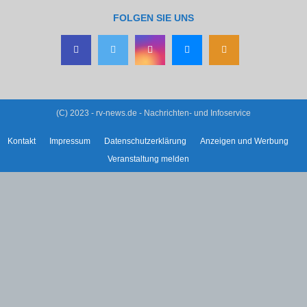
FOLGEN SIE UNS
(C) 2023 - rv-news.de - Nachrichten- und Infoservice
Kontakt
Impressum
Datenschutzerklärung
Anzeigen und Werbung
Veranstaltung melden