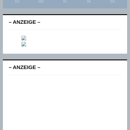
SO
MO
DI
MI
DO
– ANZEIGE –
– ANZEIGE –