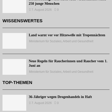
250 junge Menschen
7. August 2026
0
WISSENSWERTES
Land warnt vor vor Hitzewelle mit Tropennächten
Ministerium für Soziales, Arbeit und Gesundheit
Neue Regeln für Raucherinnen und Raucher vom 1.
Juni an
Ministerium für Soziales, Arbeit und Gesundheit
TOP-THEMEN
36-Jähriger wegen Drogenhandels in Haft
7. August 2026
0