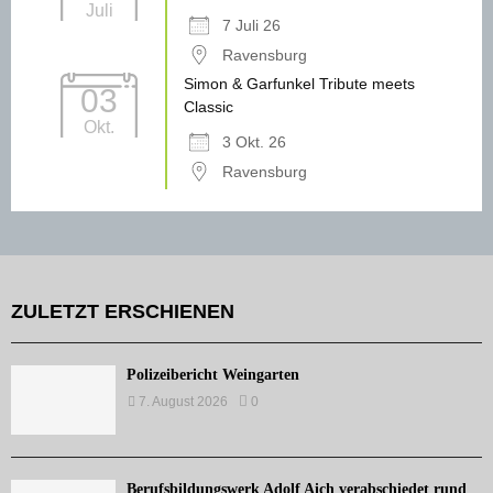
Juli
7 Juli 26
Ravensburg
Simon & Garfunkel Tribute meets
03
Classic
Okt.
3 Okt. 26
Ravensburg
ZULETZT ERSCHIENEN
Polizeibericht Weingarten
7. August 2026
0
Berufsbildungswerk Adolf Aich verabschiedet rund