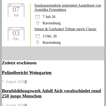
Sparkassengalerie präsentiert Austellung von
07
Angelika Frommherz
Juli
7 Juli 26
Ravensburg
Simon & Garfunkel Tribute meets Classic
03
3 Okt. 26
Okt.
Ravensburg
Zuletzt erschienen
Polizeibericht Weingarten
7. August 2026
0
Berufsbildungswerk Adolf Aich verabschiedet rund
250 junge Menschen
7. August 2026
0