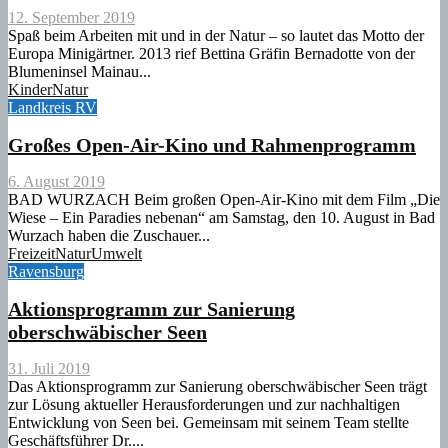
12. September 2019
Spaß beim Arbeiten mit und in der Natur – so lautet das Motto der
Europa Minigärtner. 2013 rief Bettina Gräfin Bernadotte von der
Blumeninsel Mainau...
Kinder
Natur
Landkreis RV
Großes Open-Air-Kino und Rahmenprogramm
6. August 2019
BAD WURZACH Beim großen Open-Air-Kino mit dem Film „Die
Wiese – Ein Paradies nebenan“ am Samstag, den 10. August in Bad
Wurzach haben die Zuschauer...
Freizeit
Natur
Umwelt
Ravensburg
Aktionsprogramm zur Sanierung
oberschwäbischer Seen
31. Juli 2019
Das Aktionsprogramm zur Sanierung oberschwäbischer Seen trägt
zur Lösung aktueller Herausforderungen und zur nachhaltigen
Entwicklung von Seen bei. Gemeinsam mit seinem Team stellte
Geschäftsführer Dr....