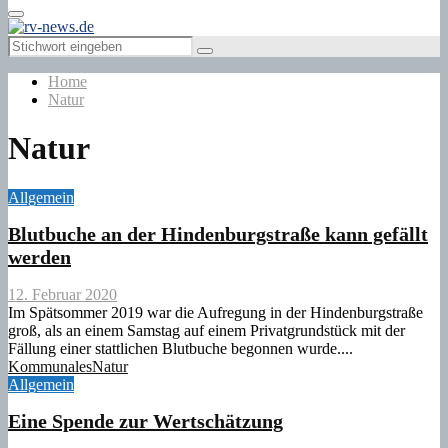
Primary
Menu
Search
Search
for:
Home
Natur
Natur
Allgemein
Blutbuche an der Hindenburgstraße kann gefällt
werden
12. Februar 2020
Im Spätsommer 2019 war die Aufregung in der Hindenburgstraße
groß, als an einem Samstag auf einem Privatgrundstück mit der
Fällung einer stattlichen Blutbuche begonnen wurde....
Kommunales
Natur
Allgemein
Eine Spende zur Wertschätzung