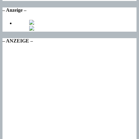
– Anzeige –
– ANZEIGE –