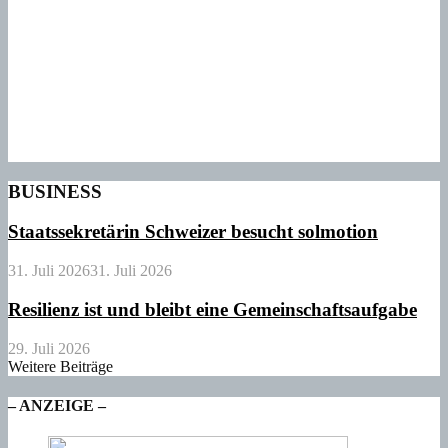
BUSINESS
Staatssekretärin Schweizer besucht solmotion
31. Juli 2026
31. Juli 2026
Resilienz ist und bleibt eine Gemeinschaftsaufgabe
29. Juli 2026
Weitere Beiträge
– ANZEIGE –