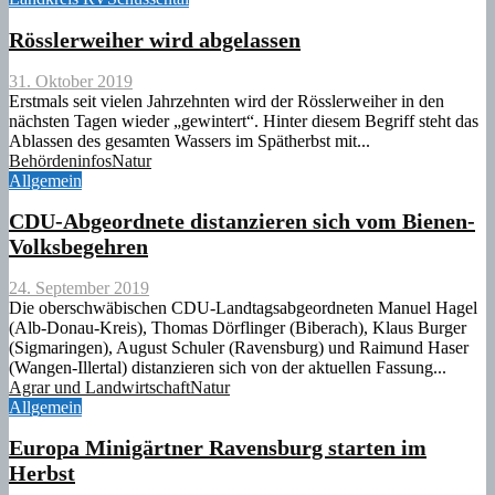
Rösslerweiher wird abgelassen
31. Oktober 2019
Erstmals seit vielen Jahrzehnten wird der Rösslerweiher in den
nächsten Tagen wieder „gewintert“. Hinter diesem Begriff steht das
Ablassen des gesamten Wassers im Spätherbst mit...
Behördeninfos
Natur
Allgemein
CDU-Abgeordnete distanzieren sich vom Bienen-
Volksbegehren
24. September 2019
Die oberschwäbischen CDU-Landtagsabgeordneten Manuel Hagel
(Alb-Donau-Kreis), Thomas Dörflinger (Biberach), Klaus Burger
(Sigmaringen), August Schuler (Ravensburg) und Raimund Haser
(Wangen-Illertal) distanzieren sich von der aktuellen Fassung...
Agrar und Landwirtschaft
Natur
Allgemein
Europa Minigärtner Ravensburg starten im
Herbst