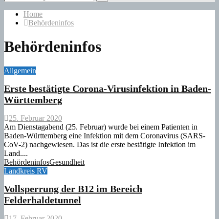
for:
Search
Home
Behördeninfos
Behördeninfos
Allgemein
Erste bestätigte Corona-Virusinfektion in Baden-
Württemberg
25. Februar 2020
Am Dienstagabend (25. Februar) wurde bei einem Patienten in
Baden-Württemberg eine Infektion mit dem Coronavirus (SARS-
CoV-2) nachgewiesen. Das ist die erste bestätigte Infektion im
Land....
Behördeninfos
Gesundheit
Landkreis RV
Vollsperrung der B12 im Bereich
Felderhaldetunnel
17. Februar 2020