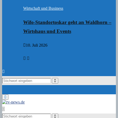
Wirtschaft und Business
Wifo-Standortoskar geht an Waldhorn –
Wirtshaus und Events
10. Juli 2026
Search
Search
for:
Primary
Menu
Search