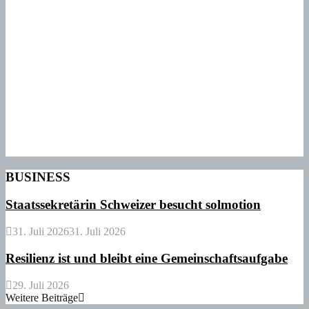
BUSINESS
Staatssekretärin Schweizer besucht solmotion
31. Juli 2026
31. Juli 2026
Resilienz ist und bleibt eine Gemeinschaftsaufgabe
29. Juli 2026
Weitere Beiträge