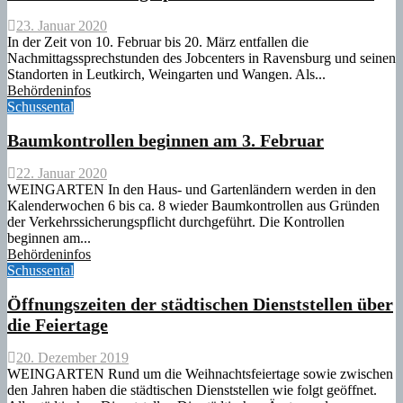
23. Januar 2020
In der Zeit von 10. Februar bis 20. März entfallen die
Nachmittagssprechstunden des Jobcenters in Ravensburg und seinen
Standorten in Leutkirch, Weingarten und Wangen. Als...
Behördeninfos
Schussental
Baumkontrollen beginnen am 3. Februar
22. Januar 2020
WEINGARTEN In den Haus- und Gartenländern werden in den
Kalenderwochen 6 bis ca. 8 wieder Baumkontrollen aus Gründen
der Verkehrssicherungspflicht durchgeführt. Die Kontrollen
beginnen am...
Behördeninfos
Schussental
Öffnungszeiten der städtischen Dienststellen über
die Feiertage
20. Dezember 2019
WEINGARTEN Rund um die Weihnachtsfeiertage sowie zwischen
den Jahren haben die städtischen Dienststellen wie folgt geöffnet.