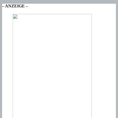
– ANZEIGE –