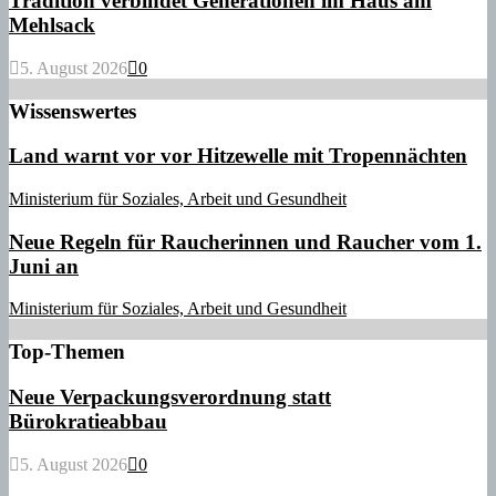
Tradition verbindet Generationen im Haus am
Mehlsack
5. August 2026
0
Wissenswertes
Land warnt vor vor Hitzewelle mit Tropennächten
Ministerium für Soziales, Arbeit und Gesundheit
Neue Regeln für Raucherinnen und Raucher vom 1.
Juni an
Ministerium für Soziales, Arbeit und Gesundheit
Top-Themen
Neue Verpackungsverordnung statt
Bürokratieabbau
5. August 2026
0