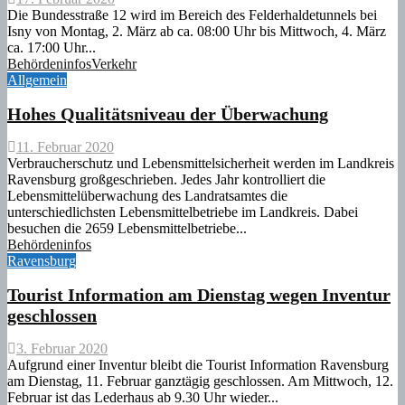
Die Bundesstraße 12 wird im Bereich des Felderhaldetunnels bei
Isny von Montag, 2. März ab ca. 08:00 Uhr bis Mittwoch, 4. März
ca. 17:00 Uhr...
Behördeninfos
Verkehr
Allgemein
Hohes Qualitätsniveau der Überwachung
11. Februar 2020
Verbraucherschutz und Lebensmittelsicherheit werden im Landkreis
Ravensburg großgeschrieben. Jedes Jahr kontrolliert die
Lebensmittelüberwachung des Landratsamtes die
unterschiedlichsten Lebensmittelbetriebe im Landkreis. Dabei
besuchen die 2659 Lebensmittelbetriebe...
Behördeninfos
Ravensburg
Tourist Information am Dienstag wegen Inventur
geschlossen
3. Februar 2020
Aufgrund einer Inventur bleibt die Tourist Information Ravensburg
am Dienstag, 11. Februar ganztägig geschlossen. Am Mittwoch, 12.
Februar ist das Lederhaus ab 9.30 Uhr wieder...