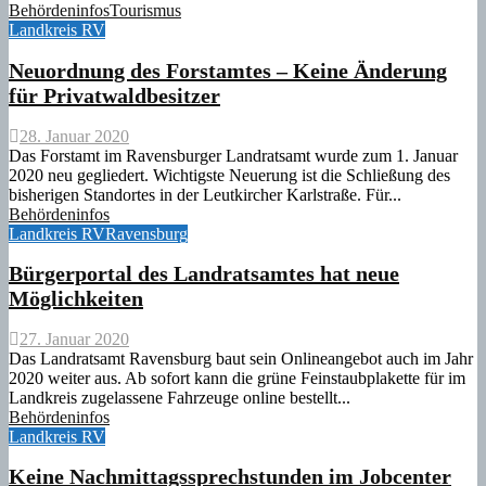
Behördeninfos
Tourismus
Landkreis RV
Neuordnung des Forstamtes – Keine Änderung
für Privatwaldbesitzer
28. Januar 2020
Das Forstamt im Ravensburger Landratsamt wurde zum 1. Januar
2020 neu gegliedert. Wichtigste Neuerung ist die Schließung des
bisherigen Standortes in der Leutkircher Karlstraße. Für...
Behördeninfos
Landkreis RV
Ravensburg
Bürgerportal des Landratsamtes hat neue
Möglichkeiten
27. Januar 2020
Das Landratsamt Ravensburg baut sein Onlineangebot auch im Jahr
2020 weiter aus. Ab sofort kann die grüne Feinstaubplakette für im
Landkreis zugelassene Fahrzeuge online bestellt...
Behördeninfos
Landkreis RV
Keine Nachmittagssprechstunden im Jobcenter