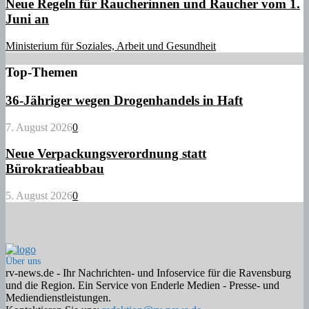
Neue Regeln für Raucherinnen und Raucher vom 1.
Juni an
Ministerium für Soziales, Arbeit und Gesundheit
Top-Themen
36-Jähriger wegen Drogenhandels in Haft
7. August 2026
0
Neue Verpackungsverordnung statt
Bürokratieabbau
5. August 2026
0
Über uns
rv-news.de - Ihr Nachrichten- und Infoservice für die Ravensburg
und die Region. Ein Service von Enderle Medien - Presse- und
Mediendienstleistungen.