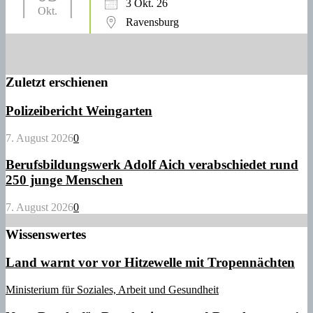
3 Okt. 26
Okt.
Ravensburg
Zuletzt erschienen
Polizeibericht Weingarten
7. August 2026
0
Berufsbildungswerk Adolf Aich verabschiedet rund
250 junge Menschen
7. August 2026
0
Wissenswertes
Land warnt vor vor Hitzewelle mit Tropennächten
Ministerium für Soziales, Arbeit und Gesundheit