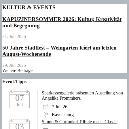
KULTUR & EVENTS
KAPUZINERSOMMER 2026: Kultur, Kreativität
und Begegnung
31. Juli 2026
50 Jahre Stadtfest – Weingarten feiert am letzten
August-Wochenende
29. Juli 2026
Weitere Beiträge
Event-Tipps
Sparkassengalerie präsentiert Austellung von
07
Angelika Frommherz
Juli
7 Juli 26
Ravensburg
Simon & Garfunkel Tribute meets Classic
03