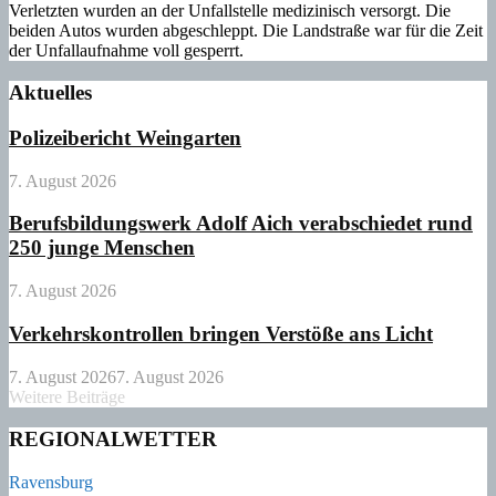
Verletzten wurden an der Unfallstelle medizinisch versorgt. Die
beiden Autos wurden abgeschleppt. Die Landstraße war für die Zeit
der Unfallaufnahme voll gesperrt.
Aktuelles
Polizeibericht Weingarten
7. August 2026
Berufsbildungswerk Adolf Aich verabschiedet rund
250 junge Menschen
7. August 2026
Verkehrskontrollen bringen Verstöße ans Licht
7. August 2026
7. August 2026
Weitere Beiträge
REGIONALWETTER
Ravensburg