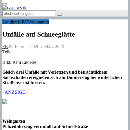
Primary
Menu
Search
Search
for:
Landkreis RV
Weingarten
Unfälle auf Schneeglätte
FE
28. Februar 2020
5. März 2020
Teilen
Bild: KIm Enderle
Gleich drei Unfälle mit Verletzten und beträchtlichem
Sachschaden ereigneten sich am Donnerstag bei winterlichen
Straßenverhältnissen.
- ANZEIGE-
Weingarten
Polizeifahrzeug verunfallt auf Schnellstraße