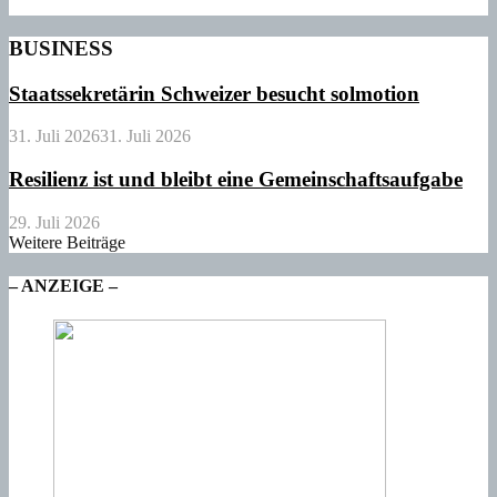
BUSINESS
Staatssekretärin Schweizer besucht solmotion
31. Juli 2026
31. Juli 2026
Resilienz ist und bleibt eine Gemeinschaftsaufgabe
29. Juli 2026
Weitere Beiträge
– ANZEIGE –