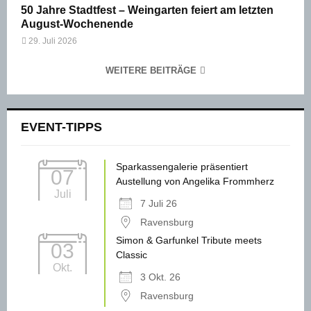
50 Jahre Stadtfest – Weingarten feiert am letzten
August-Wochenende
29. Juli 2026
WEITERE BEITRÄGE
EVENT-TIPPS
Sparkassengalerie präsentiert
07
Austellung von Angelika Frommherz
Juli
7 Juli 26
Ravensburg
Simon & Garfunkel Tribute meets
03
Classic
Okt.
3 Okt. 26
Ravensburg