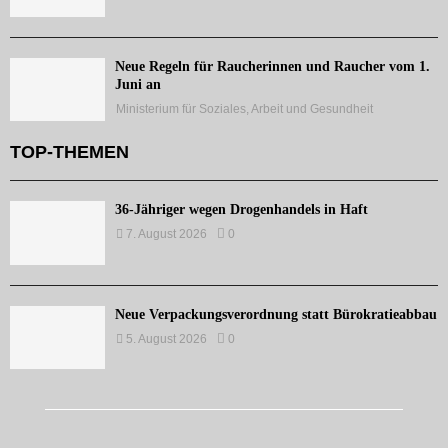
Neue Regeln für Raucherinnen und Raucher vom 1.
Juni an
Ministerium für Soziales, Arbeit und Gesundheit
TOP-THEMEN
36-Jähriger wegen Drogenhandels in Haft
7. August 2026
0
Neue Verpackungsverordnung statt Bürokratieabbau
5. August 2026
0