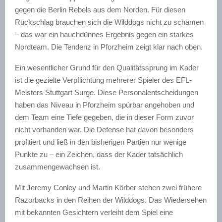
gegen die Berlin Rebels aus dem Norden. Für diesen
Rückschlag brauchen sich die Wilddogs nicht zu schämen
– das war ein hauchdünnes Ergebnis gegen ein starkes
Nordteam. Die Tendenz in Pforzheim zeigt klar nach oben.
Ein wesentlicher Grund für den Qualitätssprung im Kader
ist die gezielte Verpflichtung mehrerer Spieler des EFL-
Meisters Stuttgart Surge. Diese Personalentscheidungen
haben das Niveau in Pforzheim spürbar angehoben und
dem Team eine Tiefe gegeben, die in dieser Form zuvor
nicht vorhanden war. Die Defense hat davon besonders
profitiert und ließ in den bisherigen Partien nur wenige
Punkte zu – ein Zeichen, dass der Kader tatsächlich
zusammengewachsen ist.
Mit Jeremy Conley und Martin Körber stehen zwei frühere
Razorbacks in den Reihen der Wilddogs. Das Wiedersehen
mit bekannten Gesichtern verleiht dem Spiel eine