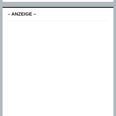
– ANZEIGE –