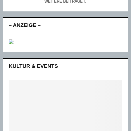
WEITERE BEITRÄGE
– ANZEIGE –
KULTUR & EVENTS