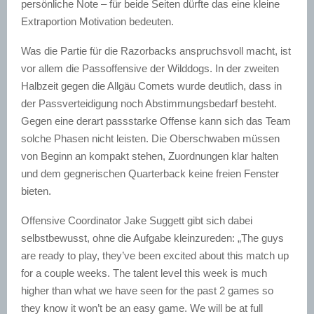
persönliche Note – für beide Seiten dürfte das eine kleine
Extraportion Motivation bedeuten.
Was die Partie für die Razorbacks anspruchsvoll macht, ist
vor allem die Passoffensive der Wilddogs. In der zweiten
Halbzeit gegen die Allgäu Comets wurde deutlich, dass in
der Passverteidigung noch Abstimmungsbedarf besteht.
Gegen eine derart passstarke Offense kann sich das Team
solche Phasen nicht leisten. Die Oberschwaben müssen
von Beginn an kompakt stehen, Zuordnungen klar halten
und dem gegnerischen Quarterback keine freien Fenster
bieten.
Offensive Coordinator Jake Suggett gibt sich dabei
selbstbewusst, ohne die Aufgabe kleinzureden: „The guys
are ready to play, they’ve been excited about this match up
for a couple weeks. The talent level this week is much
higher than what we have seen for the past 2 games so
they know it won’t be an easy game. We will be at full