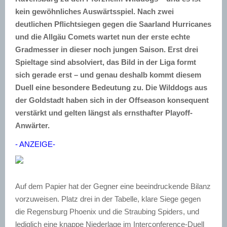
kein gewöhnliches Auswärtsspiel. Nach zwei
deutlichen Pflichtsiegen gegen die Saarland Hurricanes
und die Allgäu Comets wartet nun der erste echte
Gradmesser in dieser noch jungen Saison. Erst drei
Spieltage sind absolviert, das Bild in der Liga formt
sich gerade erst – und genau deshalb kommt diesem
Duell eine besondere Bedeutung zu. Die Wilddogs aus
der Goldstadt haben sich in der Offseason konsequent
verstärkt und gelten längst als ernsthafter Playoff-
Anwärter.
- ANZEIGE-
Auf dem Papier hat der Gegner eine beeindruckende Bilanz
vorzuweisen. Platz drei in der Tabelle, klare Siege gegen
die Regensburg Phoenix und die Straubing Spiders, und
lediglich eine knappe Niederlage im Interconference-Duell