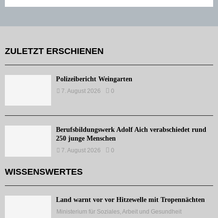
ZULETZT ERSCHIENEN
Polizeibericht Weingarten
7. August 2026
0
Berufsbildungswerk Adolf Aich verabschiedet rund
250 junge Menschen
7. August 2026
0
WISSENSWERTES
Land warnt vor vor Hitzewelle mit Tropennächten
Ministerium für Soziales, Arbeit und Gesundheit