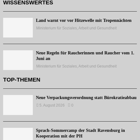
WISSENSWERTES
Land warnt vor vor Hitzewelle mit Tropennächten
Ministerium für Soziales, Arbeit und Gesundheit
Neue Regeln für Raucherinnen und Raucher vom 1.
Juni an
Ministerium für Soziales, Arbeit und Gesundheit
TOP-THEMEN
Neue Verpackungsverordnung statt Bürokratieabbau
5. August 2026
0
Sprach-Sommercamp der Stadt Ravensburg in
Kooperation mit der PH