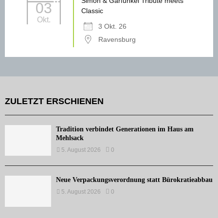
Simon & Garfunkel Tribute meets
03
Classic
Okt.
3 Okt. 26
Ravensburg
ZULETZT ERSCHIENEN
Tradition verbindet Generationen im Haus am
Mehlsack
5. August 2026
0
Neue Verpackungsverordnung statt Bürokratieabbau
5. August 2026
0