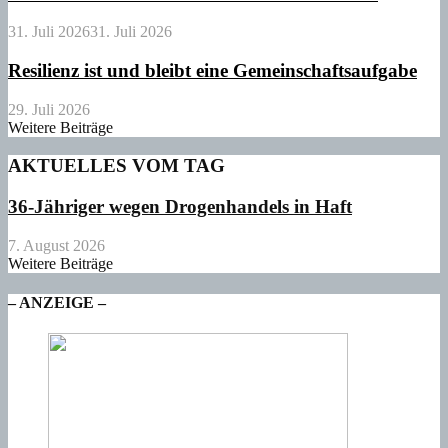
31. Juli 2026
31. Juli 2026
Resilienz ist und bleibt eine Gemeinschaftsaufgabe
29. Juli 2026
Weitere Beiträge
AKTUELLES VOM TAG
36-Jähriger wegen Drogenhandels in Haft
7. August 2026
Weitere Beiträge
– ANZEIGE –