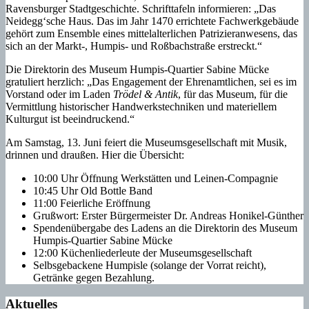
Ravensburger Stadtgeschichte. Schrifttafeln informieren: „Das
Neidegg‘sche Haus. Das im Jahr 1470 errichtete Fachwerkgebäude
gehört zum Ensemble eines mittelalterlichen Patrizieranwesens, das
sich an der Markt-, Humpis- und Roßbachstraße erstreckt.“
Die Direktorin des Museum Humpis-Quartier Sabine Mücke
gratuliert herzlich: „Das Engagement der Ehrenamtlichen, sei es im
Vorstand oder im Laden
Trödel & Antik
, für das Museum, für die
Vermittlung historischer Handwerkstechniken und materiellem
Kulturgut ist beeindruckend.“
Am Samstag, 13. Juni feiert die Museumsgesellschaft mit Musik,
drinnen und draußen. Hier die Übersicht:
10:00 Uhr Öffnung Werkstätten und Leinen-Compagnie
10:45 Uhr Old Bottle Band
11:00 Feierliche Eröffnung
Grußwort: Erster Bürgermeister Dr. Andreas Honikel-Günther
Spendenübergabe des Ladens an die Direktorin des Museum
Humpis-Quartier Sabine Mücke
12:00 Küchenliederleute der Museumsgesellschaft
Selbsgebackene Humpisle (solange der Vorrat reicht),
Getränke gegen Bezahlung.
Aktuelles