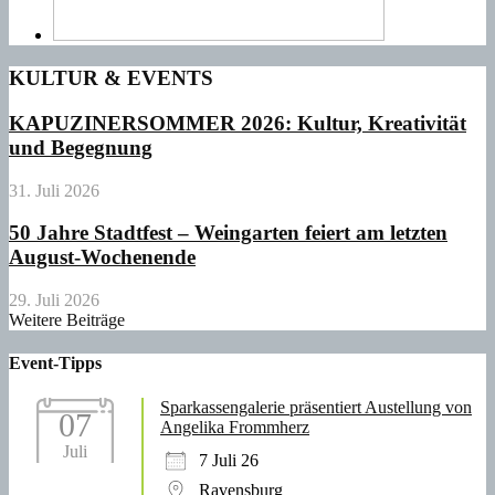
KULTUR & EVENTS
KAPUZINERSOMMER 2026: Kultur, Kreativität
und Begegnung
31. Juli 2026
50 Jahre Stadtfest – Weingarten feiert am letzten
August-Wochenende
29. Juli 2026
Weitere Beiträge
Event-Tipps
Sparkassengalerie präsentiert Austellung von
07
Angelika Frommherz
Juli
7 Juli 26
Ravensburg