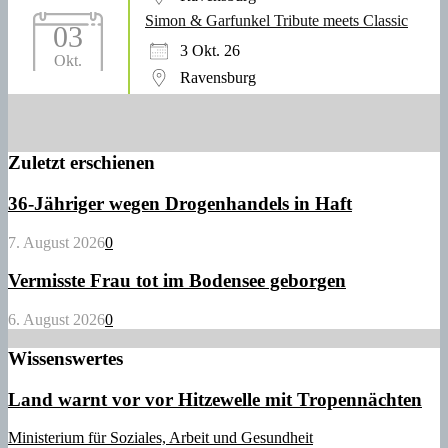
Simon & Garfunkel Tribute meets Classic
03
3 Okt. 26
Okt.
Ravensburg
Zuletzt erschienen
36-Jähriger wegen Drogenhandels in Haft
7. August 2026
0
Vermisste Frau tot im Bodensee geborgen
6. August 2026
0
Wissenswertes
Land warnt vor vor Hitzewelle mit Tropennächten
Ministerium für Soziales, Arbeit und Gesundheit