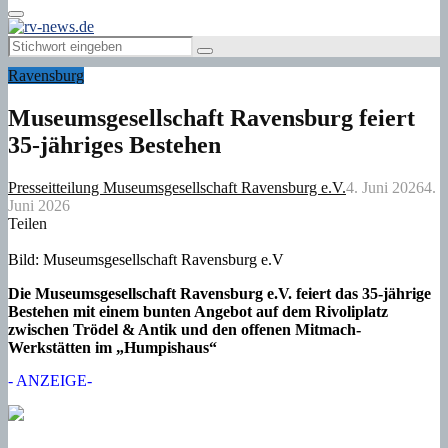
Primary
Menu
Search
Search
for:
Ravensburg
Museumsgesellschaft Ravensburg feiert
35-jähriges Bestehen
Presseitteilung Museumsgesellschaft Ravensburg e.V.
4. Juni 2026
4.
Juni 2026
Teilen
Bild: Museumsgesellschaft Ravensburg e.V
Die Museumsgesellschaft Ravensburg e.V. feiert das 35-jährige
Bestehen mit einem bunten Angebot auf dem Rivoliplatz
zwischen Trödel & Antik und den offenen Mitmach-
Werkstätten im „Humpishaus“
- ANZEIGE-