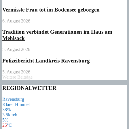
Vermisste Frau tot im Bodensee geborgen
6. August 2026
Tradition verbindet Generationen im Haus am
Mehlsack
5. August 2026
Polizeibericht Landkreis Ravensburg
5. August 2026
Weitere Beiträge
REGIONALWETTER
Ravensburg
Klarer Himmel
38%
3.5km/h
5%
25
°
C