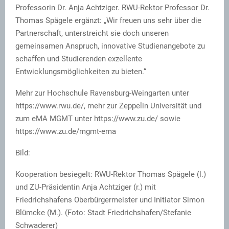
Professorin Dr. Anja Achtziger. RWU-Rektor Professor Dr.
Thomas Spägele ergänzt: „Wir freuen uns sehr über die
Partnerschaft, unterstreicht sie doch unseren
gemeinsamen Anspruch, innovative Studienangebote zu
schaffen und Studierenden exzellente
Entwicklungsmöglichkeiten zu bieten.“
Mehr zur Hochschule Ravensburg-Weingarten unter
https://www.rwu.de/, mehr zur Zeppelin Universität und
zum eMA MGMT unter https://www.zu.de/ sowie
https://www.zu.de/mgmt-ema
Bild:
Kooperation besiegelt: RWU-Rektor Thomas Spägele (l.)
und ZU-Präsidentin Anja Achtziger (r.) mit
Friedrichshafens Oberbürgermeister und Initiator Simon
Blümcke (M.). (Foto: Stadt Friedrichshafen/Stefanie
Schwaderer)