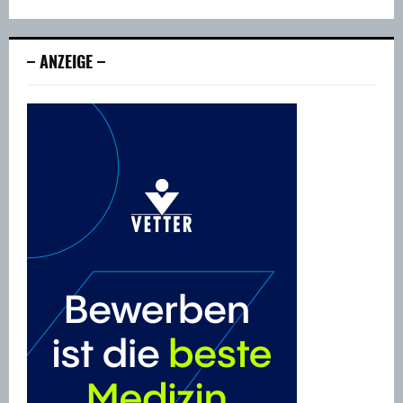
– ANZEIGE –