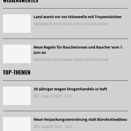
Land warnt vor vor Hitzewelle mit Tropennächten
Ministerium für Soziales, Arbeit und Gesundheit
Neue Regeln für Raucherinnen und Raucher vom 1.
Juni an
Ministerium für Soziales, Arbeit und Gesundheit
TOP-THEMEN
36-Jähriger wegen Drogenhandels in Haft
7. August 2026
0
Neue Verpackungsverordnung statt Bürokratieabbau
5. August 2026
0