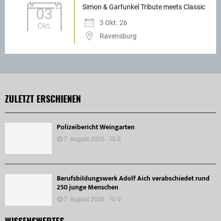
Simon & Garfunkel Tribute meets Classic
03
3 Okt. 26
Okt.
Ravensburg
ZULETZT ERSCHIENEN
Polizeibericht Weingarten
7. August 2026
0
Berufsbildungswerk Adolf Aich verabschiedet rund
250 junge Menschen
7. August 2026
0
WISSENSWERTES