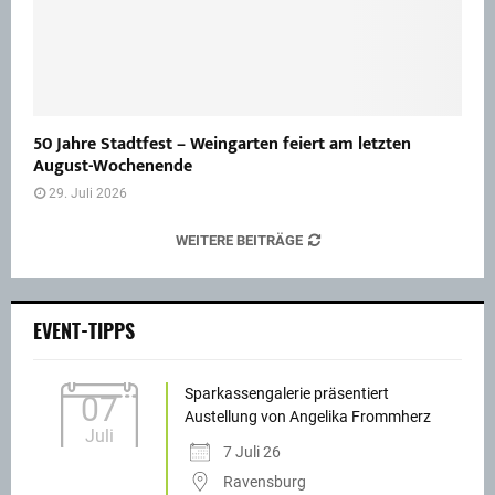
50 Jahre Stadtfest – Weingarten feiert am letzten
August-Wochenende
29. Juli 2026
WEITERE BEITRÄGE
EVENT-TIPPS
Sparkassengalerie präsentiert
07
Austellung von Angelika Frommherz
Juli
7 Juli 26
Ravensburg