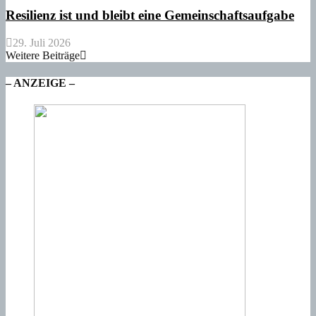
Resilienz ist und bleibt eine Gemeinschaftsaufgabe
29. Juli 2026
Weitere Beiträge
– ANZEIGE –