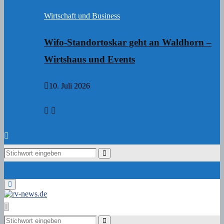
Wirtschaft und Business
Wifo-Standortoskar geht an Waldhorn –
Wirtshaus und Events
10. Juli 2026
Search
Search
for:
Primary
Menu
Search