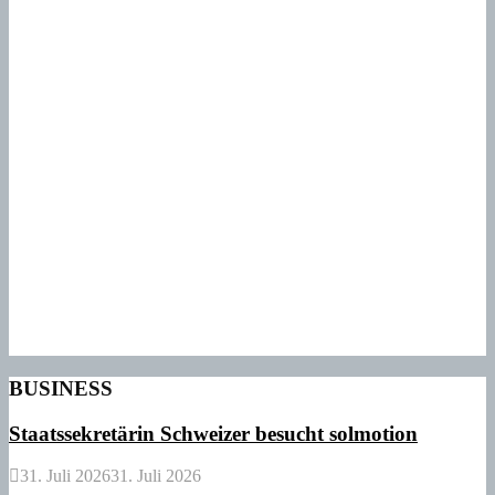
BUSINESS
Staatssekretärin Schweizer besucht solmotion
31. Juli 2026
31. Juli 2026