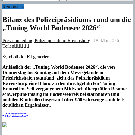
for:
Search
Regionales
Bilanz des Polizeipräsidiums rund um die
„Tuning World Bodensee 2026“
Pressemitteilung Polizeipräsidium Ravensburg
18. Mai 2026
Teilen
Symbolbild: KI generiert
Anlässlich der „Tuning World Bodensee 2026“, die von
Donnerstag bis Sonntag auf dem Messegelände in
Friedrichshafen stattfand, zieht das Polizeipräsidium
Ravensburg eine Bilanz zu den durchgeführten Tuning-
Kontrollen. Seit vergangenem Mittwoch überprüften Beamte
schwerpunktmäßig im Bodenseekreis bei stationären und
mobilen Kontrollen insgesamt über 950Fahrzeuge – mit teils
deutlichen Ergebnissen.
- ANZEIGE-