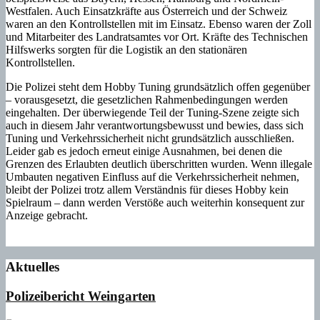
Westfalen. Auch Einsatzkräfte aus Österreich und der Schweiz
waren an den Kontrollstellen mit im Einsatz. Ebenso waren der Zoll
und Mitarbeiter des Landratsamtes vor Ort. Kräfte des Technischen
Hilfswerks sorgten für die Logistik an den stationären
Kontrollstellen.
Die Polizei steht dem Hobby Tuning grundsätzlich offen gegenüber
– vorausgesetzt, die gesetzlichen Rahmenbedingungen werden
eingehalten. Der überwiegende Teil der Tuning-Szene zeigte sich
auch in diesem Jahr verantwortungsbewusst und bewies, dass sich
Tuning und Verkehrssicherheit nicht grundsätzlich ausschließen.
Leider gab es jedoch erneut einige Ausnahmen, bei denen die
Grenzen des Erlaubten deutlich überschritten wurden. Wenn illegale
Umbauten negativen Einfluss auf die Verkehrssicherheit nehmen,
bleibt der Polizei trotz allem Verständnis für dieses Hobby kein
Spielraum – dann werden Verstöße auch weiterhin konsequent zur
Anzeige gebracht.
Aktuelles
Polizeibericht Weingarten