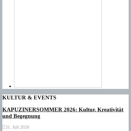
KULTUR & EVENTS
KAPUZINERSOMMER 2026: Kultur, Kreativität
und Begegnung
31. Juli 2026