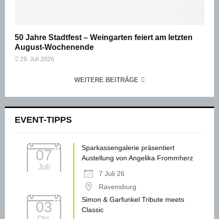
50 Jahre Stadtfest – Weingarten feiert am letzten
August-Wochenende
29. Juli 2026
WEITERE BEITRÄGE
EVENT-TIPPS
Sparkassengalerie präsentiert
07
Austellung von Angelika Frommherz
Juli
7 Juli 26
Ravensburg
Simon & Garfunkel Tribute meets
03
Classic
Okt.