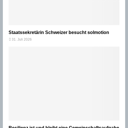
Staatssekretärin Schweizer besucht solmotion
31. Juli 2026
Resilienz ist und bleibt eine Gemeinschaftsaufgabe