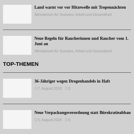
Land warnt vor vor Hitzewelle mit Tropennächten
Ministerium für Soziales, Arbeit und Gesundheit
Neue Regeln für Raucherinnen und Raucher vom 1.
Juni an
Ministerium für Soziales, Arbeit und Gesundheit
TOP-THEMEN
36-Jähriger wegen Drogenhandels in Haft
7. August 2026
0
Neue Verpackungsverordnung statt Bürokratieabbau
5. August 2026
0