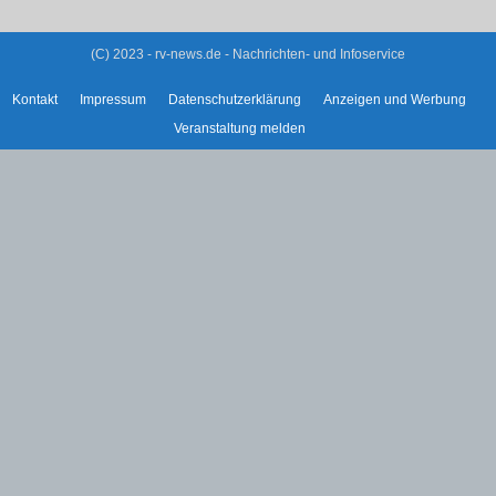
(C) 2023 - rv-news.de - Nachrichten- und Infoservice
Kontakt
Impressum
Datenschutzerklärung
Anzeigen und Werbung
Veranstaltung melden