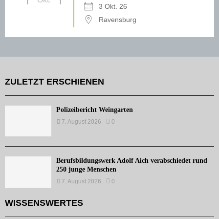
3 Okt. 26
Ravensburg
ZULETZT ERSCHIENEN
Polizeibericht Weingarten
7. August 2026
0
Berufsbildungswerk Adolf Aich verabschiedet rund
250 junge Menschen
7. August 2026
0
WISSENSWERTES