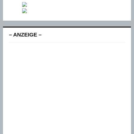
– ANZEIGE –