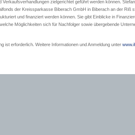
und Verkaufsverhandlungen zielgerichtet geführt werden können. Stef
lfonds der Kreissparkasse Biberach GmbH in Biberach an der Riß ste
kturiert und finanziert werden können. Sie gibt Einblicke in Finanzi
, welche Möglichkeiten sich für Nachfolger sowie übergebende Unter
g ist erforderlich. Weitere Informationen und Anmeldung unter
www.i