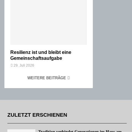
Resilienz ist und bleibt eine
Gemeinschaftsaufgabe
29. Juli 2026
WEITERE BEITRÄGE
ZULETZT ERSCHIENEN
Tradition verbindet Generationen im Haus am