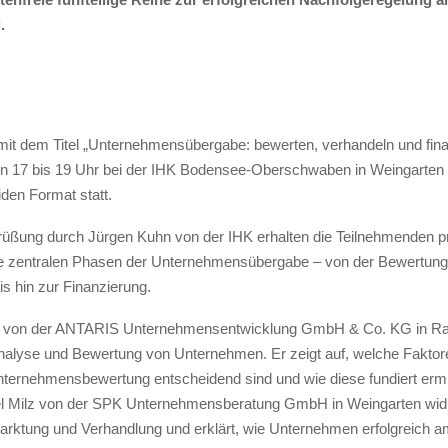
.
l mit dem Titel „Unternehmensübergabe: bewerten, verhandeln und fina
n 17 bis 19 Uhr bei der IHK Bodensee-Oberschwaben in Weingarten s
iden Format statt.
üßung durch Jürgen Kuhn von der IHK erhalten die Teilnehmenden p
die zentralen Phasen der Unternehmensübergabe – von der Bewertung
s hin zur Finanzierung.
 von der ANTARIS Unternehmensentwicklung GmbH & Co. KG in R
Analyse und Bewertung von Unternehmen. Er zeigt auf, welche Faktore
Unternehmensbewertung entscheidend sind und wie diese fundiert ermi
el Milz von der SPK Unternehmensberatung GmbH in Weingarten wid
ktung und Verhandlung und erklärt, wie Unternehmen erfolgreich a