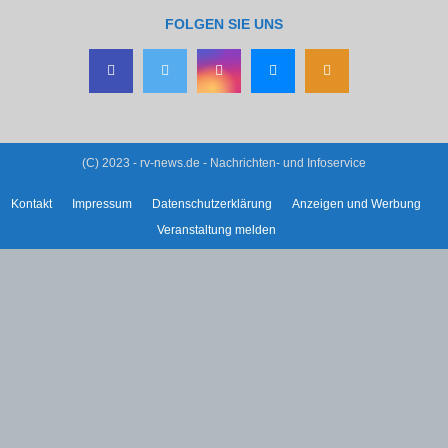
FOLGEN SIE UNS
(C) 2023 - rv-news.de - Nachrichten- und Infoservice
Kontakt
Impressum
Datenschutzerklärung
Anzeigen und Werbung
Veranstaltung melden