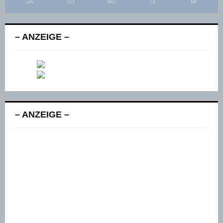
SA
SO
MO
DI
MI
– ANZEIGE –
– ANZEIGE –