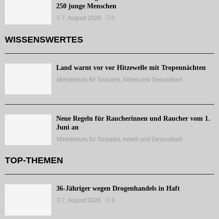
250 junge Menschen
7. August 2026
0
WISSENSWERTES
Land warnt vor vor Hitzewelle mit Tropennächten
Ministerium für Soziales, Arbeit und Gesundheit
Neue Regeln für Raucherinnen und Raucher vom 1.
Juni an
Ministerium für Soziales, Arbeit und Gesundheit
TOP-THEMEN
36-Jähriger wegen Drogenhandels in Haft
7. August 2026
0