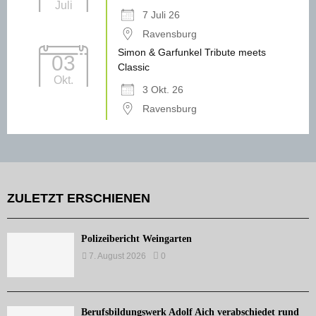
Juli
7 Juli 26
Ravensburg
Simon & Garfunkel Tribute meets
03
Classic
Okt.
3 Okt. 26
Ravensburg
ZULETZT ERSCHIENEN
Polizeibericht Weingarten
7. August 2026
0
Berufsbildungswerk Adolf Aich verabschiedet rund