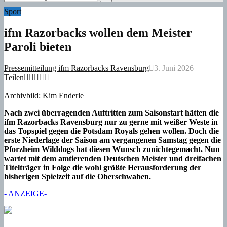
for:
Search
Sport
ifm Razorbacks wollen dem Meister
Paroli bieten
Pressemitteilung ifm Razorbacks Ravensburg
3. Juni 2026
Teilen
Archivbild: Kim Enderle
Nach zwei überragenden Auftritten zum Saisonstart hätten die
ifm Razorbacks Ravensburg nur zu gerne mit weißer Weste in
das Topspiel gegen die Potsdam Royals gehen wollen. Doch die
erste Niederlage der Saison am vergangenen Samstag gegen die
Pforzheim Wilddogs hat diesen Wunsch zunichtegemacht. Nun
wartet mit dem amtierenden Deutschen Meister und dreifachen
Titelträger in Folge die wohl größte Herausforderung der
bisherigen Spielzeit auf die Oberschwaben.
- ANZEIGE-