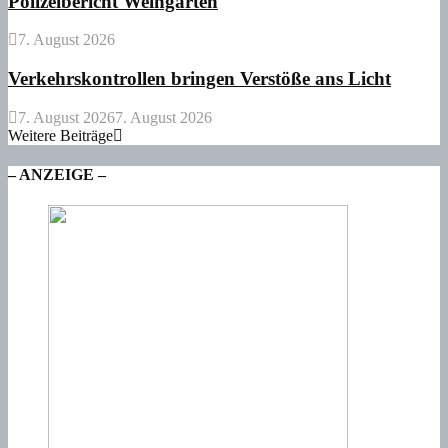
Polizeibericht Weingarten
7. August 2026
Verkehrskontrollen bringen Verstöße ans Licht
7. August 2026
7. August 2026
Weitere Beiträge
– ANZEIGE –