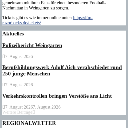
gemeinsam mit ihren Fans für einen besonderen Football-
Nachmittag in Weingarten zu sorgen.
Tickets gibt es wie immer online unter:
https://ifm-
razorbacks.de/tickets/
Aktuelles
Polizeibericht Weingarten
7. August 2026
Berufsbildungswerk Adolf Aich verabschiedet rund
250 junge Menschen
7. August 2026
Verkehrskontrollen bringen Verstöße ans Licht
7. August 2026
7. August 2026
Weitere Beiträge
REGIONALWETTER