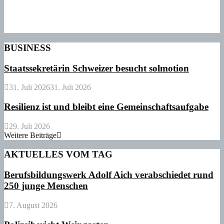
BUSINESS
Staatssekretärin Schweizer besucht solmotion
31. Juli 2026
31. Juli 2026
Resilienz ist und bleibt eine Gemeinschaftsaufgabe
29. Juli 2026
Weitere Beiträge
AKTUELLES VOM TAG
Berufsbildungswerk Adolf Aich verabschiedet rund
250 junge Menschen
7. August 2026