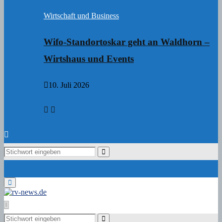
Wirtschaft und Business
Wifo-Standortoskar geht an Waldhorn –
Wirtshaus und Events
10. Juli 2026
Search
Search
for:
Primary
Menu
Search