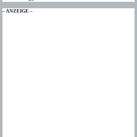
– ANZEIGE –