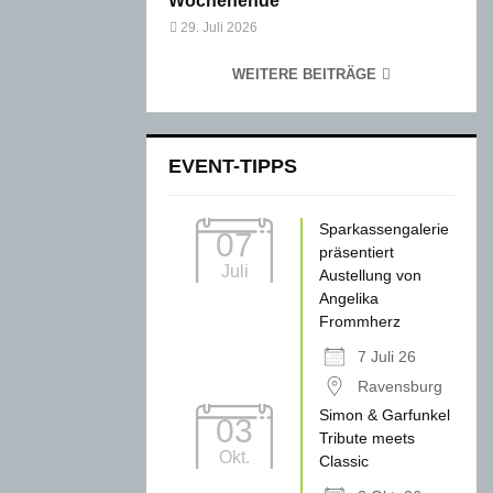
Wochenende
29. Juli 2026
WEITERE BEITRÄGE
EVENT-TIPPS
Sparkassengalerie
07
präsentiert
Juli
Austellung von
Angelika
Frommherz
7 Juli 26
Ravensburg
Simon & Garfunkel
03
Tribute meets
Okt.
Classic