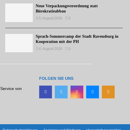
Neue Verpackungsverordnung statt
Bürokratieabbau
5. August 2026
0
Sprach-Sommercamp der Stadt Ravensburg in
Kooperation mit der PH
4. August 2026
0
FOLGEN SIE UNS
 Service von