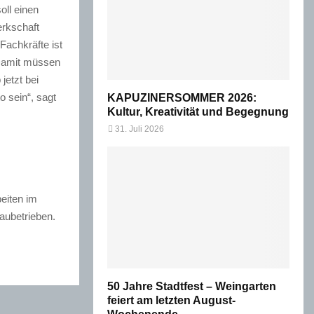
oll einen
erkschaft
Fachkräfte ist
 Damit müssen
jetzt bei
 sein“, sagt
KAPUZINERSOMMER 2026:
Kultur, Kreativität und Begegnung
31. Juli 2026
beiten im
aubetrieben.
50 Jahre Stadtfest – Weingarten
feiert am letzten August-