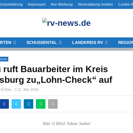
hutzerklärung
Impressum
Ihre Werbung
Veranstaltung melden
Cookie-Ri
RTEN
SCHUSSENTAL
LANDKREIS RV
REGIO
iness
 ruft Bauarbeiter im Kreis
sburg zu„Lohn-Check“ auf
 IG Bau
21. Mai 2026
Bild: G BAU/ Tobias Seifert