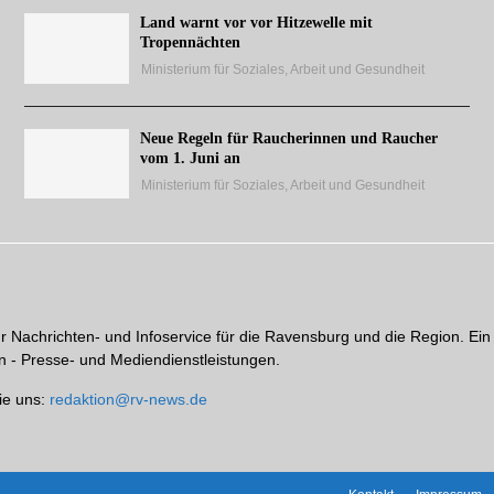
Land warnt vor vor Hitzewelle mit
Tropennächten
Ministerium für Soziales, Arbeit und Gesundheit
Neue Regeln für Raucherinnen und Raucher
vom 1. Juni an
Ministerium für Soziales, Arbeit und Gesundheit
hr Nachrichten- und Infoservice für die Ravensburg und die Region. Ein
 - Presse- und Mediendienstleistungen.
ie uns:
redaktion@rv-news.de