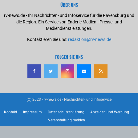
ÜBER UNS
rv-news.de - Ihr Nachrichten- und Infoservice für die Ravensburg und
die Region. Ein Service von Enderle Medien - Presse- und
Mediendienstleistungen.
Kontaktieren Sie uns:
redaktion@rv-news.de
FOLGEN SIE UNS
(C) 2023 - rv-news.de - Nachrichten- und Infoservice
Kontakt
Impressum
Datenschutzerklärung
Anzeigen und Werbung
Veranstaltung melden