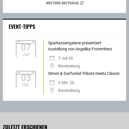
WEITERE BEITRÄGE
EVENT-TIPPS
Sparkassengalerie präsentiert
07
Austellung von Angelika Frommherz
Juli
7 Juli 26
Ravensburg
Simon & Garfunkel Tribute meets Classic
03
3 Okt. 26
Okt.
Ravensburg
ZULETZT ERSCHIENEN