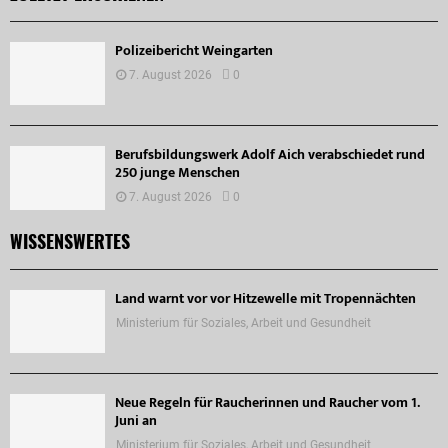
Polizeibericht Weingarten
7. August 2026
0
Berufsbildungswerk Adolf Aich verabschiedet rund
250 junge Menschen
7. August 2026
0
WISSENSWERTES
Land warnt vor vor Hitzewelle mit Tropennächten
Ministerium für Soziales, Arbeit und Gesundheit
Neue Regeln für Raucherinnen und Raucher vom 1.
Juni an
Ministerium für Soziales, Arbeit und Gesundheit