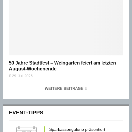
50 Jahre Stadtfest – Weingarten feiert am letzten
August-Wochenende
29. Juli 2026
WEITERE BEITRÄGE
EVENT-TIPPS
Sparkassengalerie präsentiert