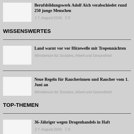
Berufsbildungswerk Adolf Aich verabschiedet rund
250 junge Menschen
7. August 2026
0
WISSENSWERTES
Land warnt vor vor Hitzewelle mit Tropennächten
Ministerium für Soziales, Arbeit und Gesundheit
Neue Regeln für Raucherinnen und Raucher vom 1.
Juni an
Ministerium für Soziales, Arbeit und Gesundheit
TOP-THEMEN
36-Jähriger wegen Drogenhandels in Haft
7. August 2026
0