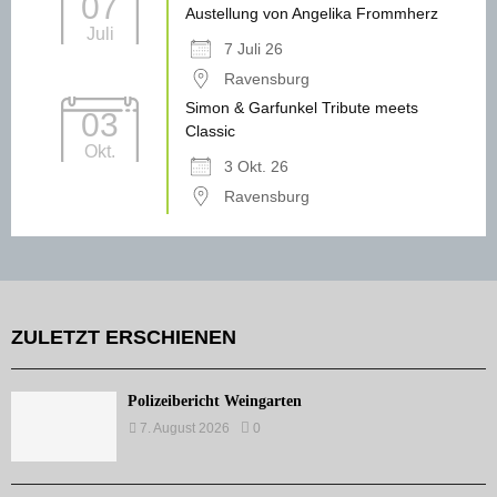
07
Austellung von Angelika Frommherz
Juli
7 Juli 26
Ravensburg
Simon & Garfunkel Tribute meets
03
Classic
Okt.
3 Okt. 26
Ravensburg
ZULETZT ERSCHIENEN
Polizeibericht Weingarten
7. August 2026
0