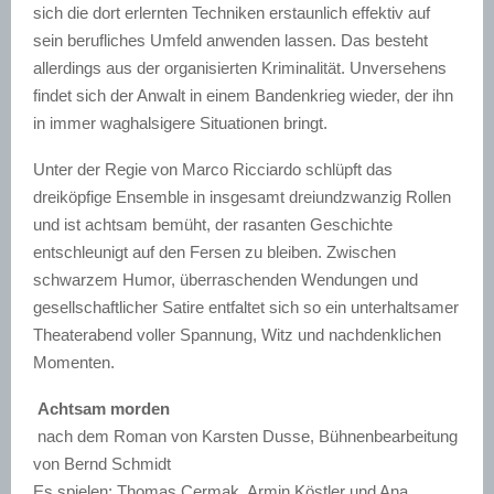
sich die dort erlernten Techniken erstaunlich effektiv auf
sein berufliches Umfeld anwenden lassen. Das besteht
allerdings aus der organisierten Kriminalität. Unversehens
findet sich der Anwalt in einem Bandenkrieg wieder, der ihn
in immer waghalsigere Situationen bringt.
Unter der Regie von Marco Ricciardo schlüpft das
dreiköpfige Ensemble in insgesamt dreiundzwanzig Rollen
und ist achtsam bemüht, der rasanten Geschichte
entschleunigt auf den Fersen zu bleiben. Zwischen
schwarzem Humor, überraschenden Wendungen und
gesellschaftlicher Satire entfaltet sich so ein unterhaltsamer
Theaterabend voller Spannung, Witz und nachdenklichen
Momenten.
Achtsam morden
nach dem Roman von Karsten Dusse, Bühnenbearbeitung
von Bernd Schmidt
Es spielen: Thomas Cermak, Armin Köstler und Ana