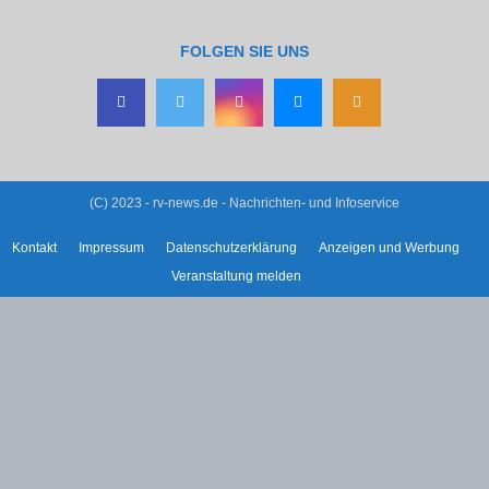
FOLGEN SIE UNS
(C) 2023 - rv-news.de - Nachrichten- und Infoservice
Kontakt
Impressum
Datenschutzerklärung
Anzeigen und Werbung
Veranstaltung melden