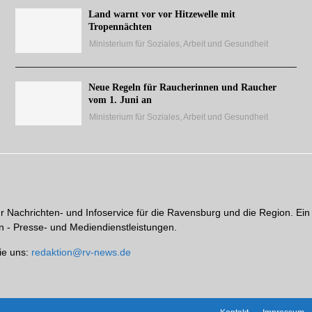
Land warnt vor vor Hitzewelle mit
Tropennächten
Ministerium für Soziales, Arbeit und Gesundheit
Neue Regeln für Raucherinnen und Raucher
vom 1. Juni an
Ministerium für Soziales, Arbeit und Gesundheit
hr Nachrichten- und Infoservice für die Ravensburg und die Region. Ein
 - Presse- und Mediendienstleistungen.
ie uns:
redaktion@rv-news.de