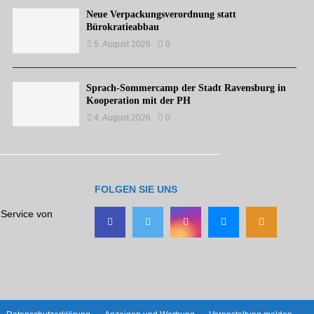
Neue Verpackungsverordnung statt
Bürokratieabbau
5. August 2026
0
Sprach-Sommercamp der Stadt Ravensburg in
Kooperation mit der PH
4. August 2026
0
FOLGEN SIE UNS
 Service von