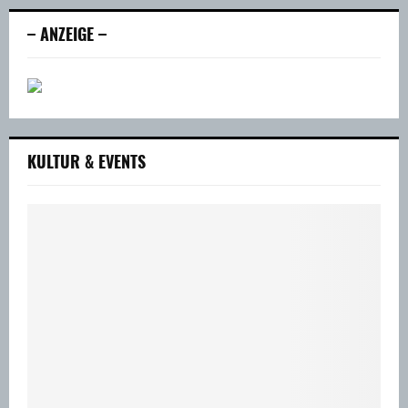
– ANZEIGE –
KULTUR & EVENTS