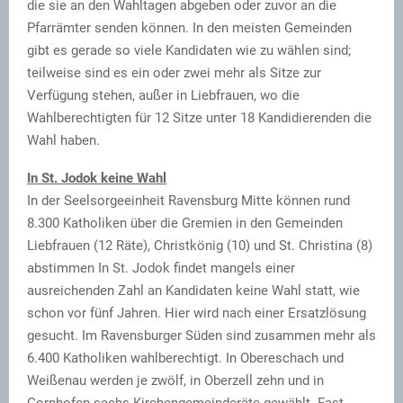
die sie an den Wahltagen abgeben oder zuvor an die
Pfarrämter senden können. In den meisten Gemeinden
gibt es gerade so viele Kandidaten wie zu wählen sind;
teilweise sind es ein oder zwei mehr als Sitze zur
Verfügung stehen, außer in Liebfrauen, wo die
Wahlberechtigten für 12 Sitze unter 18 Kandidierenden die
Wahl haben.
In St. Jodok keine Wahl
In der Seelsorgeeinheit Ravensburg Mitte können rund
8.300 Katholiken über die Gremien in den Gemeinden
Liebfrauen (12 Räte), Christkönig (10) und St. Christina (8)
abstimmen In St. Jodok findet mangels einer
ausreichenden Zahl an Kandidaten keine Wahl statt, wie
schon vor fünf Jahren. Hier wird nach einer Ersatzlösung
gesucht. Im Ravensburger Süden sind zusammen mehr als
6.400 Katholiken wahlberechtigt. In Obereschach und
Weißenau werden je zwölf, in Oberzell zehn und in
Gornhofen sechs Kirchengemeinderäte gewählt. Fast