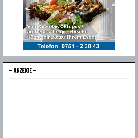
– ANZEIGE –