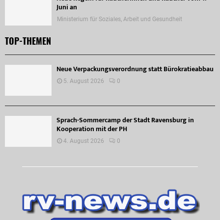
Juni an
Ministerium für Soziales, Arbeit und Gesundheit
TOP-THEMEN
Neue Verpackungsverordnung statt Bürokratieabbau
5. August 2026
0
Sprach-Sommercamp der Stadt Ravensburg in
Kooperation mit der PH
4. August 2026
0