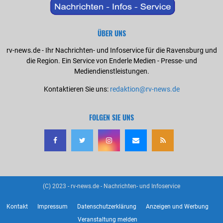
ÜBER UNS
rv-news.de - Ihr Nachrichten- und Infoservice für die Ravensburg und
die Region. Ein Service von Enderle Medien - Presse- und
Mediendienstleistungen.
Kontaktieren Sie uns:
redaktion@rv-news.de
FOLGEN SIE UNS
(C) 2023 - rv-news.de - Nachrichten- und Infoservice
Kontakt
Impressum
Datenschutzerklärung
Anzeigen und Werbung
Veranstaltung melden