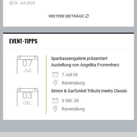
29. Juli 2026
WEITERE BEITRÄGE
EVENT-TIPPS
Sparkassengalerie präsentiert
07
Austellung von Angelika Frommherz
Juli
7 Juli 26
Ravensburg
Simon & Garfunkel Tribute meets Classic
03
3 Okt. 26
Okt.
Ravensburg