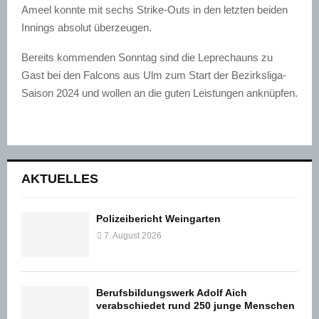
Ameel
konnte mit sechs
Strike-Outs
in den
letzten
beiden
Innings absolut überzeugen.
Bereits kommenden Sonntag sind die
Leprechauns
zu
Gast bei den
Falcons
aus Ulm zum Start der Bezirksliga-
Saison 2024 und wollen an die guten Leistungen anknüpfen.
AKTUELLES
Polizeibericht Weingarten
7. August 2026
Berufsbildungswerk Adolf Aich
verabschiedet rund 250 junge Menschen