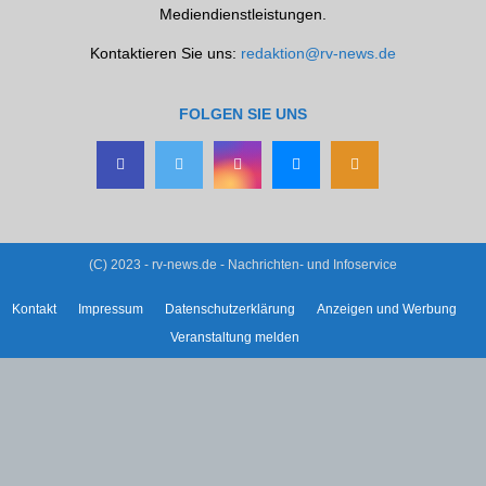
Mediendienstleistungen.
Kontaktieren Sie uns:
redaktion@rv-news.de
FOLGEN SIE UNS
(C) 2023 - rv-news.de - Nachrichten- und Infoservice
Kontakt
Impressum
Datenschutzerklärung
Anzeigen und Werbung
Veranstaltung melden