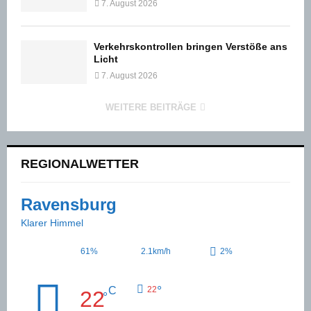
7. August 2026
Verkehrskontrollen bringen Verstöße ans
Licht
7. August 2026
WEITERE BEITRÄGE
REGIONALWETTER
Ravensburg
Klarer Himmel
61%
2.1km/h
2%
°
C
22
22
°