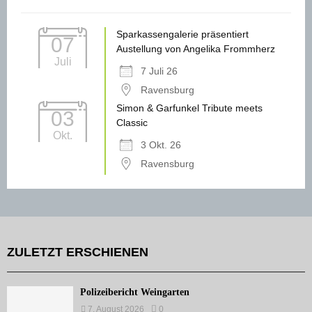
Sparkassengalerie präsentiert
07
Austellung von Angelika Frommherz
Juli
7 Juli 26
Ravensburg
Simon & Garfunkel Tribute meets
03
Classic
Okt.
3 Okt. 26
Ravensburg
ZULETZT ERSCHIENEN
Polizeibericht Weingarten
7. August 2026
0