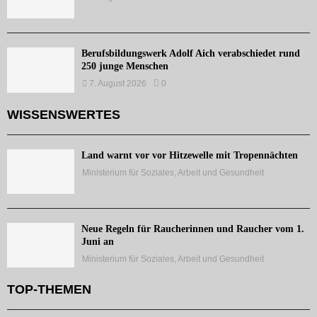
Berufsbildungswerk Adolf Aich verabschiedet rund
250 junge Menschen
7. August 2026
0
WISSENSWERTES
Land warnt vor vor Hitzewelle mit Tropennächten
Ministerium für Soziales, Arbeit und Gesundheit
Neue Regeln für Raucherinnen und Raucher vom 1.
Juni an
Ministerium für Soziales, Arbeit und Gesundheit
TOP-THEMEN