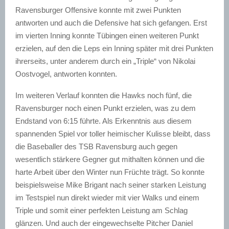
Ravensburger
Offensive konnte mit zwei Punkten
antworten und auch die Defensive hat sich
gefangen
. Erst
im vierten Inning konnte Tübingen einen weiteren
Punkt
erzielen, auf den die
Leps
ein Inning später mit drei Punkten
ihrerseits, unter anderem durch ein „Triple“ von Nikolai
Oostvogel
, antworten konnten.
Im weiteren Verlauf konnten die
Hawks
noch fünf, die
Ravensburger noch einen
Punkt
erzielen, was zu dem
Endstand von 6:15 führte. Als Erkenntnis aus diesem
spannenden Spiel vor toller heimischer Kulisse bleibt, dass
die
Baseballer
des TSB Ravensburg auch gegen
wesentlich stärkere Gegner gut mithalten können und die
harte Arbeit über den Winter
nun
Früchte trägt. So konnte
beispielsweise Mike Brigant nach seiner
starken
Leistung
im Testspiel nun direkt wieder mit vier
Walks
und einem
Triple und
somit
einer perfekten Leistung am Schlag
glänzen. Und auch
der
eingewechselte Pitcher Daniel