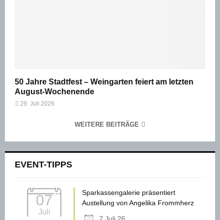
50 Jahre Stadtfest – Weingarten feiert am letzten
August-Wochenende
29. Juli 2026
WEITERE BEITRÄGE
EVENT-TIPPS
Sparkassengalerie präsentiert
07
Austellung von Angelika Frommherz
Juli
7 Juli 26