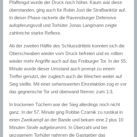
Pfaffengut wurde der Druck noch höher. Kaum war diese
überstanden, ging auch für Robin Just die Strafbanktür auf.
In dieser Phase rackerte die Ravensburger Defensive
aufopferungsvoll und Torhüter Jonas Langmann zeigte
zahlreiche starke Reflexe.
Ab der zweiten Hälfte des Schlussdrittels konnten sich die
Oberschwaben wieder vom Druck befreien und es rollten
wieder mehr Angriffe auch auf das Freiburger Tor. In der 55.
Minute wurde dieser Umstand auch prompt zu einem
Treffer genutzt, der zugleich auch die Weichen weiter auf
Sieg stellte. Mit einer sehenswerten Einzelaktion zog er vor
das gegnerische Tor und überwand Nemec zum 1:3.
In trockenen Tüchern war der Sieg allerdings noch nicht
ganz. In der 57. Minute ging Robbie Czarnik zu rustikal in
einen Zweikampf an der Bande und bekam eine 2 plus 10
Minuten Strafe aufgebrummt. In Überzahl und bei
gezogenem Torhüter nahmen die Gastgeber das