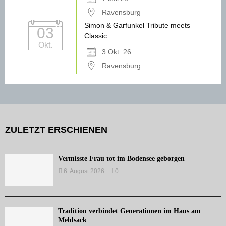
Ravensburg
Simon & Garfunkel Tribute meets
03
Classic
Okt.
3 Okt. 26
Ravensburg
ZULETZT ERSCHIENEN
Vermisste Frau tot im Bodensee geborgen
6. August 2026
0
Tradition verbindet Generationen im Haus am
Mehlsack