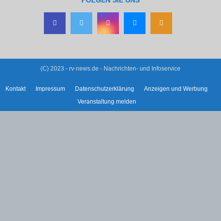
FOLGEN SIE UNS
(C) 2023 - rv-news.de - Nachrichten- und Infoservice
Kontakt
Impressum
Datenschutzerklärung
Anzeigen und Werbung
Veranstaltung melden