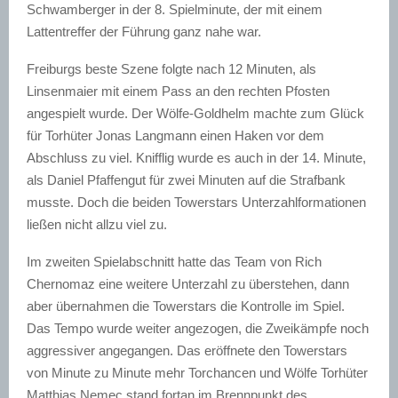
Schwamberger in der 8. Spielminute, der mit einem
Lattentreffer der Führung ganz nahe war.
Freiburgs beste Szene folgte nach 12 Minuten, als
Linsenmaier mit einem Pass an den rechten Pfosten
angespielt wurde. Der Wölfe-Goldhelm machte zum Glück
für Torhüter Jonas Langmann einen Haken vor dem
Abschluss zu viel. Knifflig wurde es auch in der 14. Minute,
als Daniel Pfaffengut für zwei Minuten auf die Strafbank
musste. Doch die beiden Towerstars Unterzahlformationen
ließen nicht allzu viel zu.
Im zweiten Spielabschnitt hatte das Team von Rich
Chernomaz eine weitere Unterzahl zu überstehen, dann
aber übernahmen die Towerstars die Kontrolle im Spiel.
Das Tempo wurde weiter angezogen, die Zweikämpfe noch
aggressiver angegangen. Das eröffnete den Towerstars
von Minute zu Minute mehr Torchancen und Wölfe Torhüter
Matthias Nemec stand fortan im Brennpunkt des