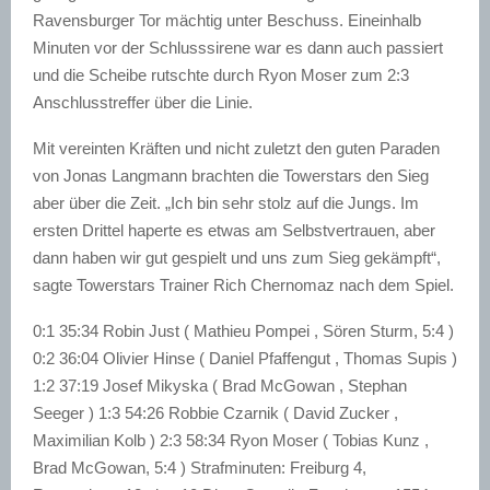
Ravensburger Tor mächtig unter Beschuss. Eineinhalb
Minuten vor der Schlusssirene war es dann auch passiert
und die Scheibe rutschte durch Ryon Moser zum 2:3
Anschlusstreffer über die Linie.
Mit vereinten Kräften und nicht zuletzt den guten Paraden
von Jonas Langmann brachten die Towerstars den Sieg
aber über die Zeit. „Ich bin sehr stolz auf die Jungs. Im
ersten Drittel haperte es etwas am Selbstvertrauen, aber
dann haben wir gut gespielt und uns zum Sieg gekämpft“,
sagte Towerstars Trainer Rich Chernomaz nach dem Spiel.
0:1 35:34 Robin Just ( Mathieu Pompei , Sören Sturm, 5:4 )
0:2 36:04 Olivier Hinse ( Daniel Pfaffengut , Thomas Supis )
1:2 37:19 Josef Mikyska ( Brad McGowan , Stephan
Seeger ) 1:3 54:26 Robbie Czarnik ( David Zucker ,
Maximilian Kolb ) 2:3 58:34 Ryon Moser ( Tobias Kunz ,
Brad McGowan, 5:4 ) Strafminuten: Freiburg 4,