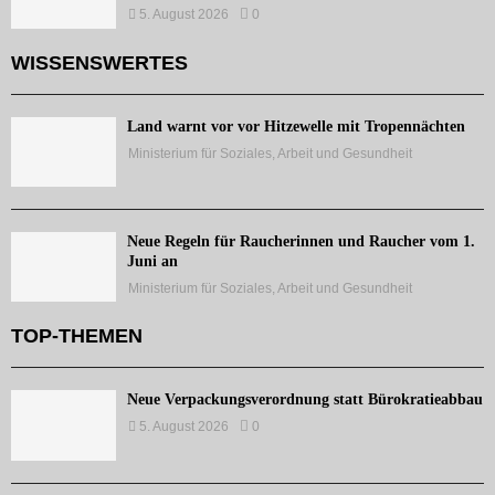
5. August 2026
0
WISSENSWERTES
Land warnt vor vor Hitzewelle mit Tropennächten
Ministerium für Soziales, Arbeit und Gesundheit
Neue Regeln für Raucherinnen und Raucher vom 1.
Juni an
Ministerium für Soziales, Arbeit und Gesundheit
TOP-THEMEN
Neue Verpackungsverordnung statt Bürokratieabbau
5. August 2026
0