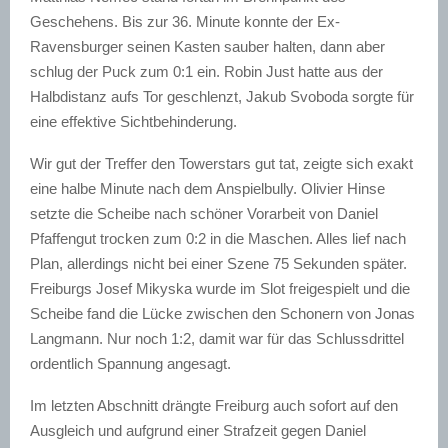
Geschehens. Bis zur 36. Minute konnte der Ex-
Ravensburger seinen Kasten sauber halten, dann aber
schlug der Puck zum 0:1 ein. Robin Just hatte aus der
Halbdistanz aufs Tor geschlenzt, Jakub Svoboda sorgte für
eine effektive Sichtbehinderung.
Wir gut der Treffer den Towerstars gut tat, zeigte sich exakt
eine halbe Minute nach dem Anspielbully. Olivier Hinse
setzte die Scheibe nach schöner Vorarbeit von Daniel
Pfaffengut trocken zum 0:2 in die Maschen. Alles lief nach
Plan, allerdings nicht bei einer Szene 75 Sekunden später.
Freiburgs Josef Mikyska wurde im Slot freigespielt und die
Scheibe fand die Lücke zwischen den Schonern von Jonas
Langmann. Nur noch 1:2, damit war für das Schlussdrittel
ordentlich Spannung angesagt.
Im letzten Abschnitt drängte Freiburg auch sofort auf den
Ausgleich und aufgrund einer Strafzeit gegen Daniel