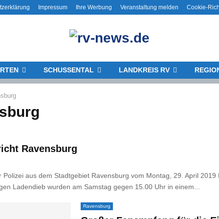
tzerklärung
Impressum
Ihre Werbung
Veranstaltung melden
Cookie-Rich
RTEN
SCHUSSENTAL
LANDKREIS RV
REGIO
sburg
sburg
richt Ravensburg
 Polizei aus dem Stadtgebiet Ravensburg vom Montag, 29. April 2019 
igen Ladendieb wurden am Samstag gegen 15.00 Uhr in einem...
Ravensburg