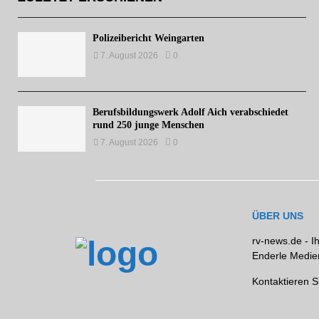
Polizeibericht Weingarten
7. August 2026
0
Berufsbildungswerk Adolf Aich verabschiedet
rund 250 junge Menschen
7. August 2026
0
ÜBER UNS
rv-news.de - I
Enderle Medien
Kontaktieren S