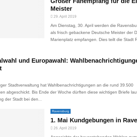
Großer Fanempfang für die E
Meister
29. April 2019
Am Dienstag, 30. April werden die Ravensbu
als frisch gebackene Deutsche Meister der 
Marienplatz empfangen. Dies teilt die Stadt 
wahl und Europawahl: Wahlbenachrichtigung
t
ger Stadtverwaltung hat Wahlbenachrichtigungen an die rund 39.500
en abgeschickt. Bis Ende der Woche dürften diese wichtigen Briefe lau
ng der Stadt bei den...
Ravensburg
1. Mai Kundgebungen in Rav
26. April 2019