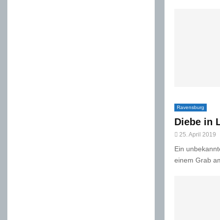
Ravensburg
Diebe in 
25. April 2019
Ein unbekannt
einem Grab am 