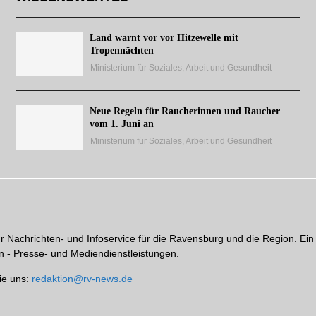
Land warnt vor vor Hitzewelle mit
Tropennächten
Ministerium für Soziales, Arbeit und Gesundheit
Neue Regeln für Raucherinnen und Raucher
vom 1. Juni an
Ministerium für Soziales, Arbeit und Gesundheit
hr Nachrichten- und Infoservice für die Ravensburg und die Region. Ein
 - Presse- und Mediendienstleistungen.
ie uns:
redaktion@rv-news.de