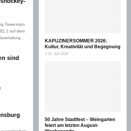
ishockey-
rg Towerstars
DEL 2 auf dem
Ravensburg...
KAPUZINERSOMMER 2026:
Kultur, Kreativität und Begegnung
31. Juli 2026
en sind
t
ensburg
50 Jahre Stadtfest – Weingarten
feiert am letzten August-