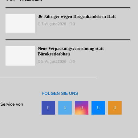
36-Jähriger wegen Drogenhandels in Haft
7. August 2026
0
Neue Verpackungsverordnung statt
Bürokratieabbau
5. August 2026
0
FOLGEN SIE UNS
 Service von