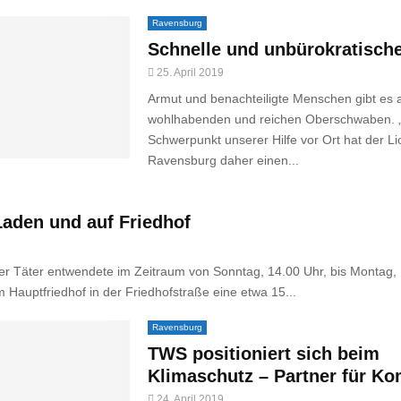
Ravensburg
Schnelle und unbürokratische
25. April 2019
Armut und benachteiligte Menschen gibt es 
wohlhabenden und reichen Oberschwaben. „
Schwerpunkt unserer Hilfe vor Ort hat der L
Ravensburg daher einen...
Laden und auf Friedhof
er Täter entwendete im Zeitraum von Sonntag, 14.00 Uhr, bis Montag, 
Hauptfriedhof in der Friedhofstraße eine etwa 15...
Ravensburg
TWS positioniert sich beim
Klimaschutz – Partner für 
24. April 2019