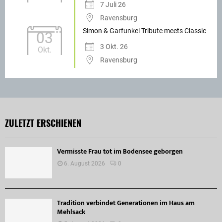
7 Juli 26
Ravensburg
Simon & Garfunkel Tribute meets Classic
03
3 Okt. 26
Okt.
Ravensburg
ZULETZT ERSCHIENEN
Vermisste Frau tot im Bodensee geborgen
6. August 2026
0
Tradition verbindet Generationen im Haus am
Mehlsack