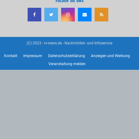
FOLGEN SIE UNS
(C) 2023 - rv-news.de - Nachrichten- und Infoservice
Kontakt
Impressum
Datenschutzerklärung
Anzeigen und Werbung
Veranstaltung melden