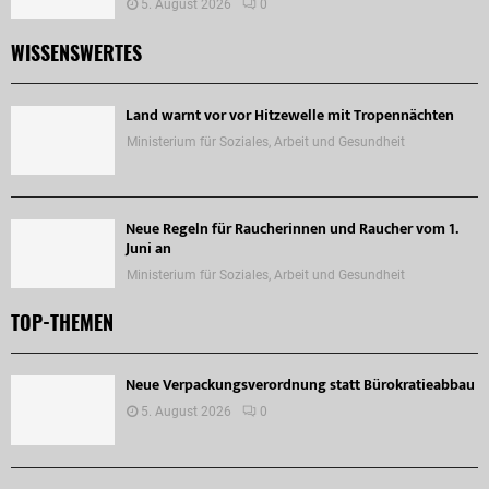
5. August 2026
0
WISSENSWERTES
Land warnt vor vor Hitzewelle mit Tropennächten
Ministerium für Soziales, Arbeit und Gesundheit
Neue Regeln für Raucherinnen und Raucher vom 1.
Juni an
Ministerium für Soziales, Arbeit und Gesundheit
TOP-THEMEN
Neue Verpackungsverordnung statt Bürokratieabbau
5. August 2026
0