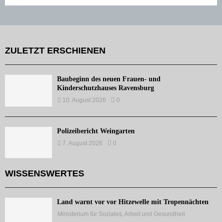
ZULETZT ERSCHIENEN
Baubeginn des neuen Frauen- und
Kinderschutzhauses Ravensburg
10. August 2026
0
Polizeibericht Weingarten
7. August 2026
0
WISSENSWERTES
Land warnt vor vor Hitzewelle mit Tropennächten
Ministerium für Soziales, Arbeit und Gesundheit