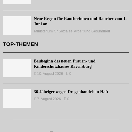
Neue Regeln für Raucherinnen und Raucher vom 1.
Juni an
Ministerium für Soziales, Arbeit und Gesundheit
TOP-THEMEN
Baubeginn des neuen Frauen- und
Kinderschutzhauses Ravensburg
10. August 2026
0
36-Jähriger wegen Drogenhandels in Haft
7. August 2026
0