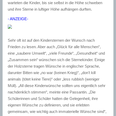
warteten die Kinder, bis sie selbst in die Höhe schweben
und ihre Sterne in luftiger Höhe aufhängen durften.
- ANZEIGE-
Sehr oft ist auf den Kindersternen der Wunsch nach
Frieden zu lesen. Aber auch „Glück für alle Menschen“,
eine „saubere Umwelt“, „viele Freunde“, „Gesundheit“ und
„Zusammen sein“ wünschen sich die Sternekinder. Einige
der Holzsterne tragen Wünsche in englischer Sprache,
darunter Bitten wie „no war (keinen Krieg)“, „don’t kill
animals (tötet keine Tiere)“ oder „less rubbish (weniger
Müll). „All diese Kinderwünsche sollten uns eigentlich sehr
nachdenklich stimmen“, meinte eine Passantin. „Die
Schülerinnen und Schüler hatten die Gelegenheit, ihre
eigenen Wünsche zu definieren, und sie erlebten
gemeinsam, wie wichtig auch immaterielle Wünsche sind“,