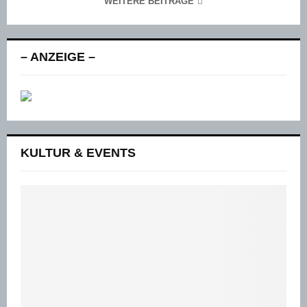
WEITERE BEITRÄGE
– ANZEIGE –
KULTUR & EVENTS