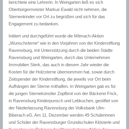
berichtete eine Lehrerin. In Weingarten ließ es sich
Oberbürgermeister Markus Ewald nicht nehmen, die
Sternenkinder vor Ort zu begrüßen und sich für das
Engagement zu bedanken.
Initiiert und durchgeführt wurde die Mitmach-Aktion
„Wunschsterne“ wie in den Vorjahren von der Kinderstiftung
Ravensburg, mit Unterstützung durch die beiden Städte
Ravensburg und Weingarten, durch das Unternehmen
Immobilien Sterk, das auch in diesem Jahr wieder die
Kosten für die Holzsterne übernommen hat, sowie durch
Zeitspender der Kinderstiftung, die jeweils vor Ort beim
Aufhängen der Sterne mithalfen. In Weingarten gab es für
die jungen Sternekünstler Zopfbrot von der Bäckerei Frick,
in Ravensburg Kinderpunsch und Lebkuchen, gestiftet von
der Niederlassung Ravensburg der Volksbank Ulm-
Biberach eG. Am 11. Dezember werden 49 Schülerinnen
und Schüler der Ravensburger Grundschulen Klösterle und