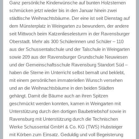
Ganz persönliche Kinderwünsche auf bunten Holzsternen
schmücken jetzt wieder bis in den Januar hinein zwei
städtische Weihnachtsbäume. Der eine ist seit Dienstag auf
dem Münsterplatz in Weingarten zu bewundern, der andere
seit Mittwoch beim Katzenlieselesturm in der Ravensburger
Oberstadt. Mehr als 300 Schülerinnen und Schüler – 110
aus der Schussentalschule und der Talschule in Weingarten
sowie 209 aus der Ravensburger Grundschule Neuwiesen
und der Gemeinschaftsschule Ravensburg Standort Süd –
haben die Sterne im Unterricht selbst bemalt und beklebt,
mit einem persönlichen immateriellen Wunsch versehen
und an die Weihnachtsbäume in den beiden Städten
gehängt. Damit die Bäume auch an ihren Spitzen
geschmückt werden konnten, kamen in Weingarten mit
Unterstützung durch den dortigen Baubetriebshof sowie in
Ravensburg mit Unterstützung durch die Technischen
Werke Schussental GmbH & Co. KG (TWS) Hubsteiger
mit Körben zum Einsatz. Geduldig und voll Begeisterung