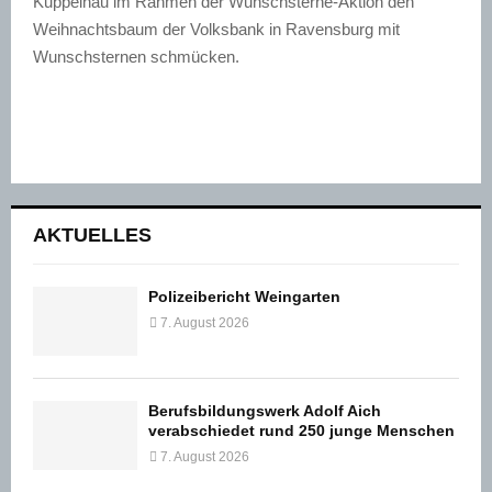
Kuppelnau im Rahmen der Wunschsterne-Aktion den
Weihnachtsbaum der Volksbank in Ravensburg mit
Wunschsternen schmücken.
AKTUELLES
Polizeibericht Weingarten
7. August 2026
Berufsbildungswerk Adolf Aich
verabschiedet rund 250 junge Menschen
7. August 2026