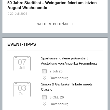
50 Jahre Stadtfest – Weingarten feiert am letzten
August-Wochenende
29. Juli 2026
WEITERE BEITRÄGE
EVENT-TIPPS
Sparkassengalerie präsentiert
07
Austellung von Angelika Frommherz
Juli
7 Juli 26
Ravensburg
Simon & Garfunkel Tribute meets
03
Classic
Okt.
3 Okt. 26
Ravensburg