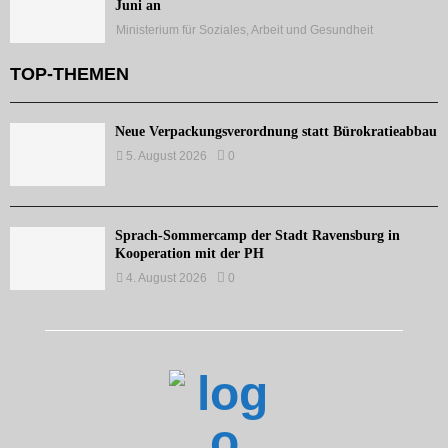
Juni an
Ministerium für Soziales, Arbeit und Gesundheit
TOP-THEMEN
Neue Verpackungsverordnung statt Bürokratieabbau
5. August 2026
0
Sprach-Sommercamp der Stadt Ravensburg in
Kooperation mit der PH
4. August 2026
0