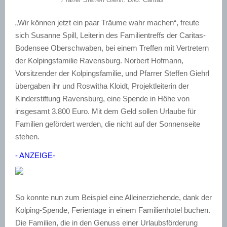
„Wir können jetzt ein paar Träume wahr machen“, freute
sich Susanne Spill, Leiterin des Familientreffs der Caritas-
Bodensee Oberschwaben, bei einem Treffen mit Vertretern
der Kolpingsfamilie Ravensburg. Norbert Hofmann,
Vorsitzender der Kolpingsfamilie, und Pfarrer Steffen Giehrl
übergaben ihr und Roswitha Kloidt, Projektleiterin der
Kinderstiftung Ravensburg, eine Spende in Höhe von
insgesamt 3.800 Euro. Mit dem Geld sollen Urlaube für
Familien gefördert werden, die nicht auf der Sonnenseite
stehen.
- ANZEIGE-
So konnte nun zum Beispiel eine Alleinerziehende, dank der
Kolping-Spende, Ferientage in einem Familienhotel buchen.
Die Familien, die in den Genuss einer Urlaubsförderung