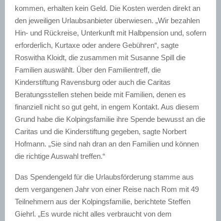
kommen, erhalten kein Geld. Die Kosten werden direkt an
den jeweiligen Urlaubsanbieter überwiesen. „Wir bezahlen
Hin- und Rückreise, Unterkunft mit Halbpension und, sofern
erforderlich, Kurtaxe oder andere Gebühren“, sagte
Roswitha Kloidt, die zusammen mit Susanne Spill die
Familien auswählt. Über den Familientreff, die
Kinderstiftung Ravensburg oder auch die Caritas
Beratungsstellen stehen beide mit Familien, denen es
finanziell nicht so gut geht, in engem Kontakt. Aus diesem
Grund habe die Kolpingsfamilie ihre Spende bewusst an die
Caritas und die Kinderstiftung gegeben, sagte Norbert
Hofmann. „Sie sind nah dran an den Familien und können
die richtige Auswahl treffen.“
Das Spendengeld für die Urlaubsförderung stamme aus
dem vergangenen Jahr von einer Reise nach Rom mit 49
Teilnehmern aus der Kolpingsfamilie, berichtete Steffen
Giehrl. „Es wurde nicht alles verbraucht von dem