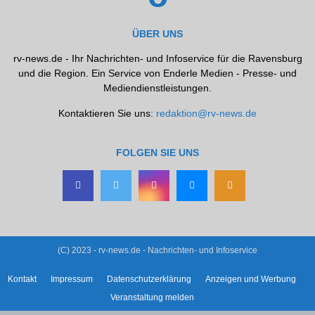
ÜBER UNS
rv-news.de - Ihr Nachrichten- und Infoservice für die Ravensburg
und die Region. Ein Service von Enderle Medien - Presse- und
Mediendienstleistungen.
Kontaktieren Sie uns:
redaktion@rv-news.de
FOLGEN SIE UNS
(C) 2023 - rv-news.de - Nachrichten- und Infoservice
Kontakt
Impressum
Datenschutzerklärung
Anzeigen und Werbung
Veranstaltung melden