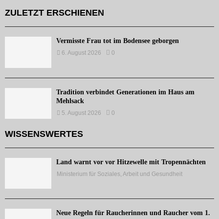
ZULETZT ERSCHIENEN
Vermisste Frau tot im Bodensee geborgen
6. August 2026
0
Tradition verbindet Generationen im Haus am
Mehlsack
5. August 2026
0
WISSENSWERTES
Land warnt vor vor Hitzewelle mit Tropennächten
Ministerium für Soziales, Arbeit und Gesundheit
Neue Regeln für Raucherinnen und Raucher vom 1.