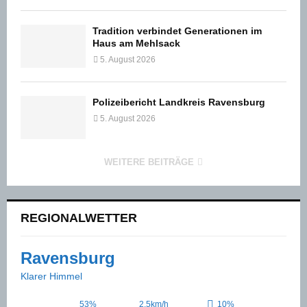
Tradition verbindet Generationen im
Haus am Mehlsack
5. August 2026
Polizeibericht Landkreis Ravensburg
5. August 2026
WEITERE BEITRÄGE
REGIONALWETTER
Ravensburg
Klarer Himmel
53%
2.5km/h
10%