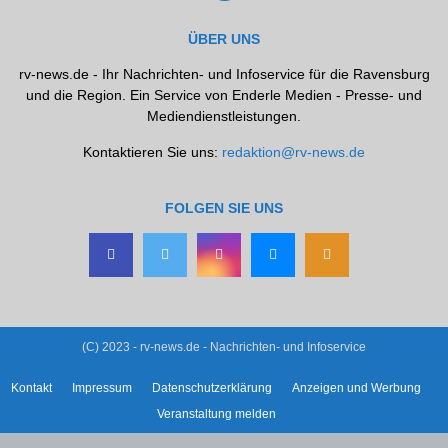
ÜBER UNS
rv-news.de - Ihr Nachrichten- und Infoservice für die Ravensburg
und die Region. Ein Service von Enderle Medien - Presse- und
Mediendienstleistungen.
Kontaktieren Sie uns:
redaktion@rv-news.de
FOLGEN SIE UNS
(C) 2023 - rv-news.de - Nachrichten- und Infoservice
Kontakt
Impressum
Datenschutzerklärung
Anzeigen und Werbung
Veranstaltung melden