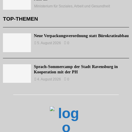
Ministerium für Soziales, Arbeit und Gesundheit
TOP-THEMEN
Neue Verpackungsverordnung statt Bürokratieabbau
5. August 2026
0
Sprach-Sommercamp der Stadt Ravensburg in
Kooperation mit der PH
4. August 2026
0