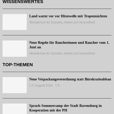
WISSENSWERTES
Land warnt vor vor Hitzewelle mit Tropennächten
Ministerium für Soziales, Arbeit und Gesundheit
Neue Regeln für Raucherinnen und Raucher vom 1.
Juni an
Ministerium für Soziales, Arbeit und Gesundheit
TOP-THEMEN
Neue Verpackungsverordnung statt Bürokratieabbau
5. August 2026
0
Sprach-Sommercamp der Stadt Ravensburg in
Kooperation mit der PH