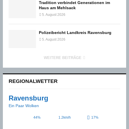
Tradition verbindet Generationen im
Haus am Mehlsack
5. August 2026
Polizeibericht Landkreis Ravensburg
5. August 2026
WEITERE BEITRÄGE
REGIONALWETTER
Ravensburg
Ein Paar Wolken
44%
1.2km/h
17%