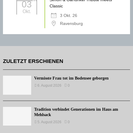
03
Classic
Okt.
3 Okt. 26
Ravensburg
ZULETZT ERSCHIENEN
Vermisste Frau tot im Bodensee geborgen
6. August 2026
0
Tradition verbindet Generationen im Haus am
Mehlsack
5. August 2026
0