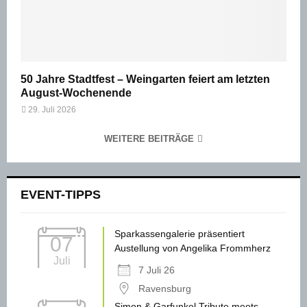
50 Jahre Stadtfest – Weingarten feiert am letzten
August-Wochenende
29. Juli 2026
WEITERE BEITRÄGE
EVENT-TIPPS
Sparkassengalerie präsentiert
07
Austellung von Angelika Frommherz
Juli
7 Juli 26
Ravensburg
Simon & Garfunkel Tribute meets