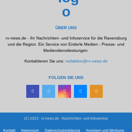
ÜBER UNS
rv-news.de - Ihr Nachrichten- und Infoservice für die Ravensburg
und die Region. Ein Service von Enderle Medien - Presse- und
Mediendienstleistungen.
Kontaktieren Sie uns:
redaktion@rv-news.de
FOLGEN SIE UNS
(C) 2023 - rv-news.de - Nachrichten- und Infoservice
Kontakt
Impressum
Datenschutzerklärung
Anzeigen und Werbung