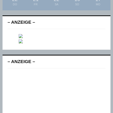
DO
FR
SA
SO
MO
– ANZEIGE –
– ANZEIGE –