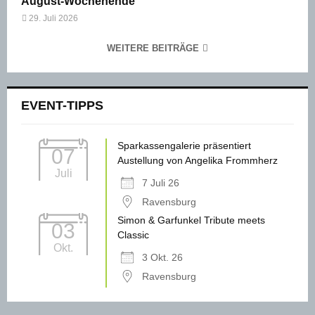
August-Wochenende
29. Juli 2026
WEITERE BEITRÄGE
EVENT-TIPPS
Sparkassengalerie präsentiert
07
Austellung von Angelika Frommherz
Juli
7 Juli 26
Ravensburg
Simon & Garfunkel Tribute meets
03
Classic
Okt.
3 Okt. 26
Ravensburg