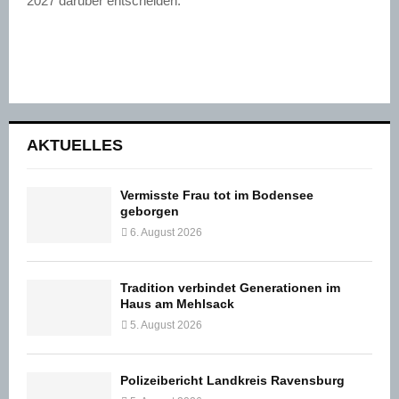
2027 darüber entscheiden.
AKTUELLES
Vermisste Frau tot im Bodensee
geborgen
6. August 2026
Tradition verbindet Generationen im
Haus am Mehlsack
5. August 2026
Polizeibericht Landkreis Ravensburg