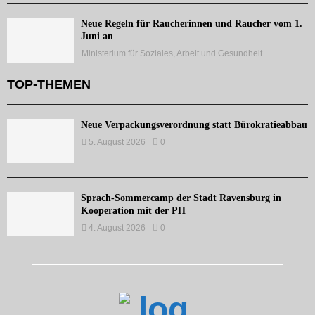
Neue Regeln für Raucherinnen und Raucher vom 1.
Juni an
Ministerium für Soziales, Arbeit und Gesundheit
TOP-THEMEN
Neue Verpackungsverordnung statt Bürokratieabbau
5. August 2026
0
Sprach-Sommercamp der Stadt Ravensburg in
Kooperation mit der PH
4. August 2026
0