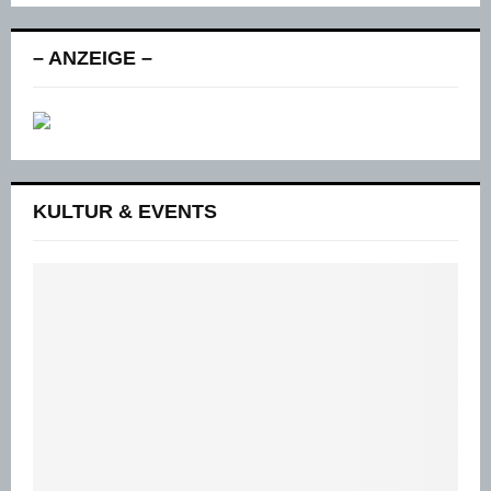
– ANZEIGE –
KULTUR & EVENTS