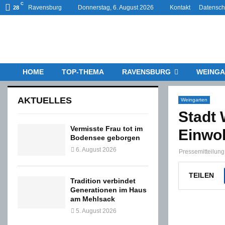
C
Ravensburg
Donnerstag, 6. August 2026
Kontakt
Datensch
28
HOME
TOP-THEMA
RAVENSBURG
WEINGA
AKTUELLES
Weingarten
Stadt 
Vermisste Frau tot im
Einwo
Bodensee geborgen
6. August 2026
Pressemitteilung
TEILEN
Tradition verbindet
Generationen im Haus
am Mehlsack
5. August 2026