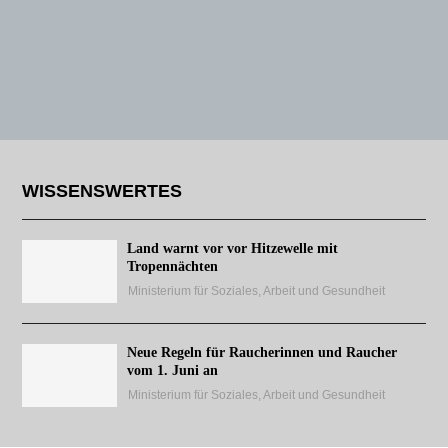
WISSENSWERTES
Land warnt vor vor Hitzewelle mit
Tropennächten
Ministerium für Soziales, Arbeit und Gesundheit
Neue Regeln für Raucherinnen und Raucher
vom 1. Juni an
Ministerium für Soziales, Arbeit und Gesundheit