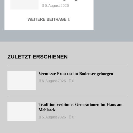
6. August 2026
WEITERE BEITRÄGE
ZULETZT ERSCHIENEN
Vermisste Frau tot im Bodensee geborgen
6. August 2026
0
Tradition verbindet Generationen im Haus am
Mehlsack
5. August 2026
0