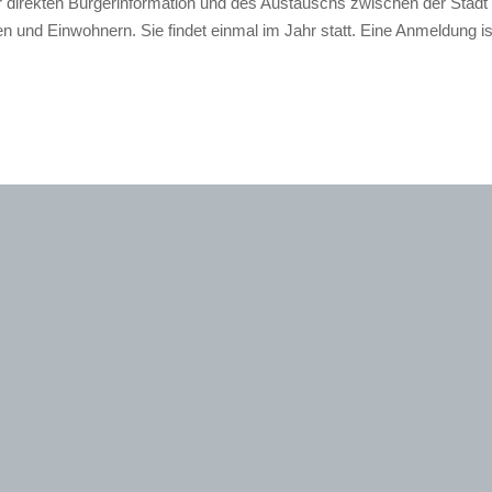
r direkten Bürgerinformation und des Austauschs zwischen der Stadt 
 und Einwohnern. Sie findet einmal im Jahr statt. Eine Anmeldung is