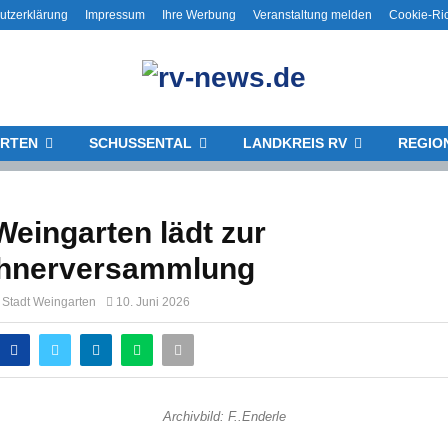
utzerklärung
Impressum
Ihre Werbung
Veranstaltung melden
Cookie-Ric
RTEN
SCHUSSENTAL
LANDKREIS RV
REGIO
Weingarten lädt zur
hnerversammlung
 Stadt Weingarten
10. Juni 2026
Archivbild: F..Enderle