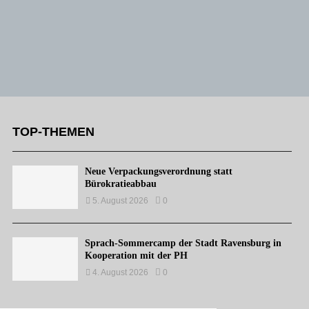
TOP-THEMEN
Neue Verpackungsverordnung statt
Bürokratieabbau
5. August 2026
0
Sprach-Sommercamp der Stadt Ravensburg in
Kooperation mit der PH
4. August 2026
0