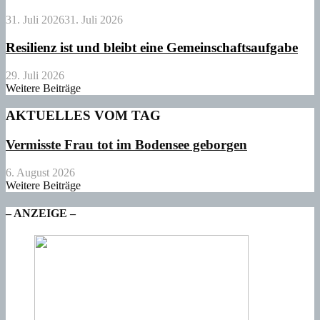
31. Juli 2026
31. Juli 2026
Resilienz ist und bleibt eine Gemeinschaftsaufgabe
29. Juli 2026
Weitere Beiträge
AKTUELLES VOM TAG
Vermisste Frau tot im Bodensee geborgen
6. August 2026
Weitere Beiträge
– ANZEIGE –