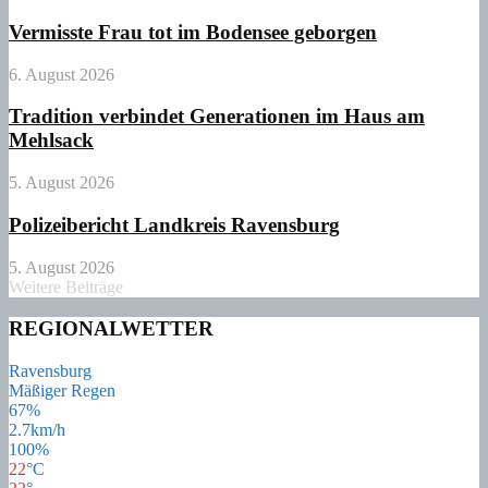
Vermisste Frau tot im Bodensee geborgen
6. August 2026
Tradition verbindet Generationen im Haus am
Mehlsack
5. August 2026
Polizeibericht Landkreis Ravensburg
5. August 2026
Weitere Beiträge
REGIONALWETTER
Ravensburg
Mäßiger Regen
67%
2.7km/h
100%
22
°
C