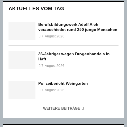
AKTUELLES VOM TAG
Berufsbildungswerk Adolf Aich
verabschiedet rund 250 junge Menschen
7. August 2026
36-Jähriger wegen Drogenhandels in
Haft
7. August 2026
Polizeibericht Weingarten
7. August 2026
WEITERE BEITRÄGE