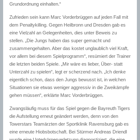
Grundordnung einhalten.“
Zufrieden sein kann Marc Vorderbrüggen auf jeden Fall mit
dem Penaltykilling. Gegen Heilbronn und Dresden gab es
eine Vielzahl an Gelegenheiten, dies unter Beweis zu
stellen. „Die Jungs haben das super gemacht und
zusammengehalten. Aber das kostet unglaublich viel Kraft,
vor allem bei diesem Spielprogramm“, resümiert der Trainer
die letzten beiden Spiele. „Mir wäre es lieber, Über- statt
Unterzahl zu spielen“, legt er scherzend nach. „Ich denke
eigentlich schon, dass den Jungs bewusst ist, in welchen
Situationen sie etwas weniger aggressiv in die Zweikämpfe
gehen müssen“, erklärte Marc Vorderbrüggen.
Zwangsläufig muss für das Spiel gegen die Bayreuth Tigers
die Aufstellung erneut geändert werden, denn von den
Towerstars Teamärzten der Sportklinik Ravensburg gab es
eine erneute Hiobsbotschaft. Bei Stürmer Andreas Driendl
wurde eine Unterkörperverletzung diagnostiziert, die eine