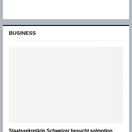
BUSINESS
Staatssekretärin Schweizer besucht solmotion