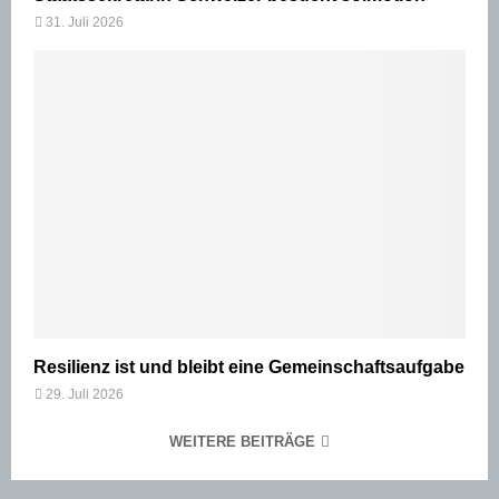
31. Juli 2026
Resilienz ist und bleibt eine Gemeinschaftsaufgabe
29. Juli 2026
WEITERE BEITRÄGE