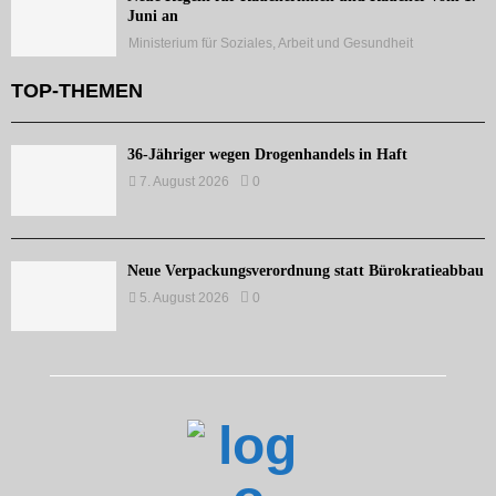
Juni an
Ministerium für Soziales, Arbeit und Gesundheit
TOP-THEMEN
36-Jähriger wegen Drogenhandels in Haft
7. August 2026
0
Neue Verpackungsverordnung statt Bürokratieabbau
5. August 2026
0