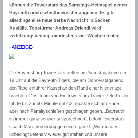
können die Towerstars das Samstags-Heimspiel gegen
Bayreuth noch selbstbewusster angehen. Es gibt
allerdings eine neue derbe Nachricht in Sachen
Ausfälle. Topstürmer Andreas Driendl wird
verletzungsbedingt mindestens vier Wochen fehlen.
- ANZEIGE-
Die Ravensburg Towerstars treffen am Samstagabend um
18 Uhr auf die Bayreuth Tigers, die am Donnerstagabend
den Tabellenführer Kassel an den Rand einer Niederlage
brachten. Das Team von Ex-Towerstars Trainer Petri Kujala
führte bis zur 50. Minute mit 4:2, musste sich am Ende
aber nach Penaltyschießen geschlagen geben. „Bayreuth
ist immer ganz schwer auszurechnen“, betont Towerstars
Coach Marc Vorderbrüggen und ergänzt: „Wir müssen
unbedingt defensiv wieder gut stehen und unsere