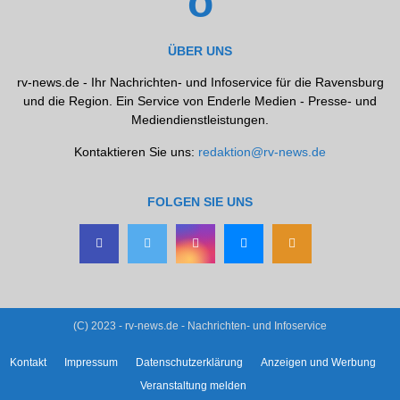
ÜBER UNS
rv-news.de - Ihr Nachrichten- und Infoservice für die Ravensburg
und die Region. Ein Service von Enderle Medien - Presse- und
Mediendienstleistungen.
Kontaktieren Sie uns:
redaktion@rv-news.de
FOLGEN SIE UNS
(C) 2023 - rv-news.de - Nachrichten- und Infoservice
Kontakt
Impressum
Datenschutzerklärung
Anzeigen und Werbung
Veranstaltung melden