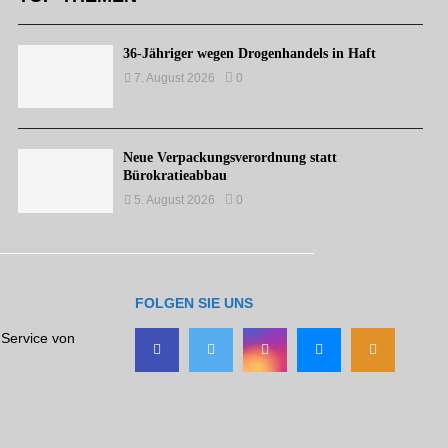
36-Jähriger wegen Drogenhandels in Haft
7. August 2026
0
Neue Verpackungsverordnung statt
Bürokratieabbau
5. August 2026
0
FOLGEN SIE UNS
 Service von