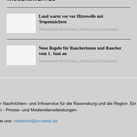
Land warnt vor vor Hitzewelle mit
Tropennächten
Ministerium für Soziales, Arbeit und Gesundheit
Neue Regeln für Raucherinnen und Raucher
vom 1. Juni an
Ministerium für Soziales, Arbeit und Gesundheit
hr Nachrichten- und Infoservice für die Ravensburg und die Region. Ein
 - Presse- und Mediendienstleistungen.
ie uns:
redaktion@rv-news.de