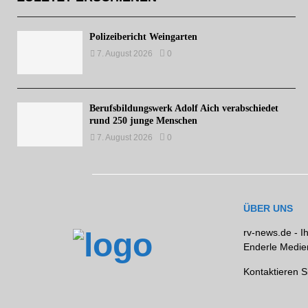
Polizeibericht Weingarten
7. August 2026
0
Berufsbildungswerk Adolf Aich verabschiedet
rund 250 junge Menschen
7. August 2026
0
ÜBER UNS
rv-news.de - I
Enderle Medien
Kontaktieren S