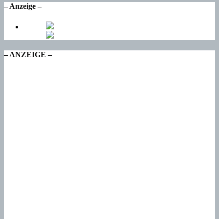
– Anzeige –
– ANZEIGE –