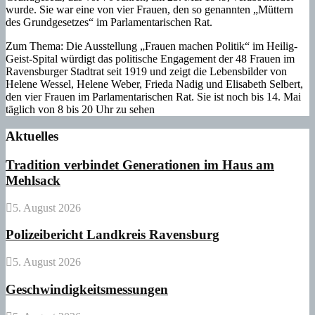
wurde. Sie war eine von vier Frauen, den so genannten „Müttern
des Grundgesetzes“ im Parlamentarischen Rat.
Zum Thema: Die Ausstellung „Frauen machen Politik“ im Heilig-
Geist-Spital würdigt das politische Engagement der 48 Frauen im
Ravensburger Stadtrat seit 1919 und zeigt die Lebensbilder von
Helene Wessel, Helene Weber, Frieda Nadig und Elisabeth Selbert,
den vier Frauen im Parlamentarischen Rat. Sie ist noch bis 14. Mai
täglich von 8 bis 20 Uhr zu sehen
Aktuelles
Tradition verbindet Generationen im Haus am
Mehlsack
5. August 2026
Polizeibericht Landkreis Ravensburg
5. August 2026
Geschwindigkeitsmessungen