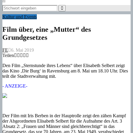
Search
for:
Search
Kultur und Events
Film über, eine „Mutter“ des
Grundgesetzes
FE
6. Mai 2019
Teilen
Den Film „Sternstunde ihres Lebens“ über Elisabeth Selbert zeigt
das Kino ‚Die Burg‘ in Ravensburg am 8. Mai um 18.10 Uhr. Dies
teilt die Stadtverwaltung mit.
- ANZEIGE-
Der Film mit Iris Berben in der Hauptrolle zeigt den zähen Kampf
der Abgeordneten Elisabeth Selbert für die Aufnahme des Art. 3
Absatz 2: „Frauen und Männer sind gleichberechtigt“ in das
Grundgesetz, das vor 70 Jahren, am 23. Mai 1949, verabschiedet