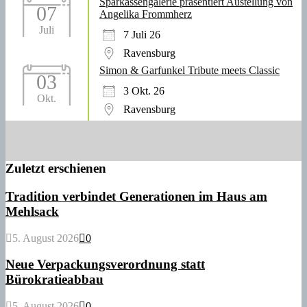
Sparkassengalerie präsentiert Austellung von
07
Angelika Frommherz
Juli
7 Juli 26
Ravensburg
Simon & Garfunkel Tribute meets Classic
03
3 Okt. 26
Okt.
Ravensburg
Zuletzt erschienen
Tradition verbindet Generationen im Haus am
Mehlsack
5. August 2026
0
Neue Verpackungsverordnung statt
Bürokratieabbau
5. August 2026
0