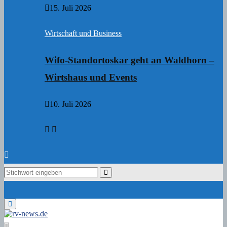
15. Juli 2026
Wirtschaft und Business
Wifo-Standortoskar geht an Waldhorn –
Wirtshaus und Events
10. Juli 2026
Search
Search
for:
Primary
Menu