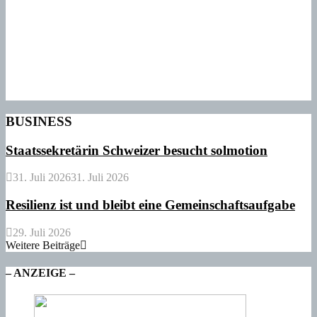
BUSINESS
Staatssekretärin Schweizer besucht solmotion
31. Juli 2026
31. Juli 2026
Resilienz ist und bleibt eine Gemeinschaftsaufgabe
29. Juli 2026
Weitere Beiträge
– ANZEIGE –